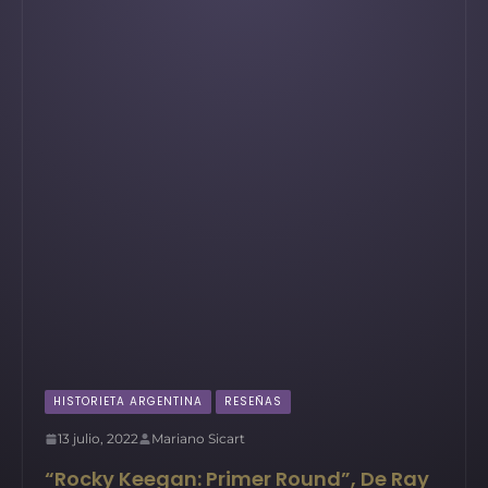
HISTORIETA ARGENTINA
RESEÑAS
13 julio, 2022
Mariano Sicart
“Rocky Keegan: Primer Round”, De Ray