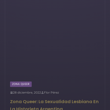
ZONA QUEER
28 diciembre, 2022
Flor Pérez
Zona Queer: La Sexualidad Lesbiana En
La Historieta Argentina