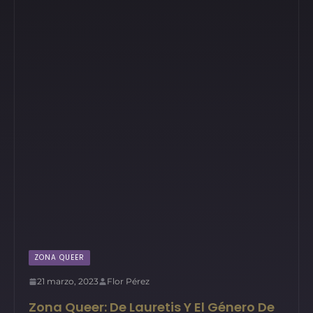
ZONA QUEER
21 marzo, 2023
Flor Pérez
Zona Queer: De Lauretis Y El Género De