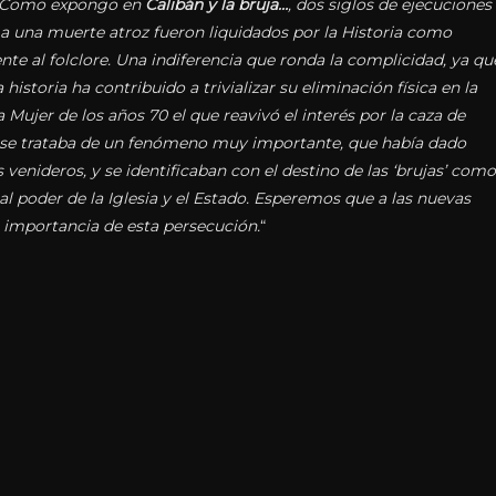
. Como expongo en
Calibán y la bruja…
, dos siglos de ejecuciones
a una muerte atroz fueron liquidados por la Historia como
nte al folclore. Una indiferencia que ronda la complicidad, ya qu
 historia ha contribuido a trivializar su eliminación física en la
Mujer de los años 70 el que reavivó el interés por la caza de
ue se trataba de un fenómeno muy importante, que había dado
 venideros, y se identificaban con el destino de las ‘brujas’ como
al poder de la Iglesia y el Estado. Esperemos que a las nuevas
a importancia de esta persecución.
“