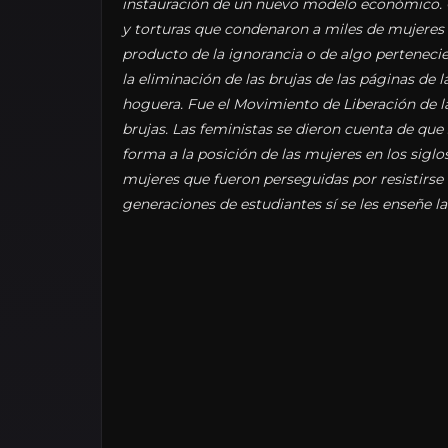
instauración de un nuevo modelo económico
y torturas que condenaron a miles de mujeres 
producto de la ignorancia o de algo pertenecie
la eliminación de las brujas de las páginas de la
hoguera. Fue el Movimiento de Liberación de la 
brujas. Las feministas se dieron cuenta de q
forma a la posición de las mujeres en los siglos
mujeres que fueron perseguidas por resistirse 
generaciones de estudiantes sí se les enseñe l