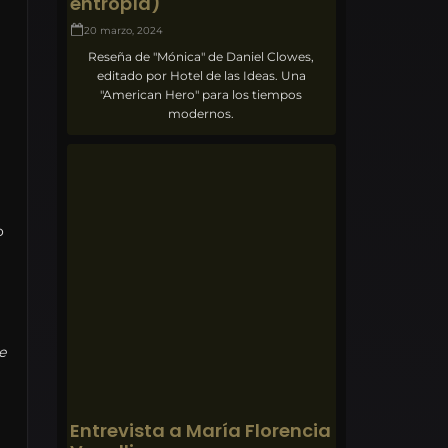
entropía)
20 marzo, 2024
Reseña de "Mónica" de Daniel Clowes,
editado por Hotel de las Ideas. Una
"American Hero" para los tiempos
modernos.
o
e
Entrevista a María Florencia