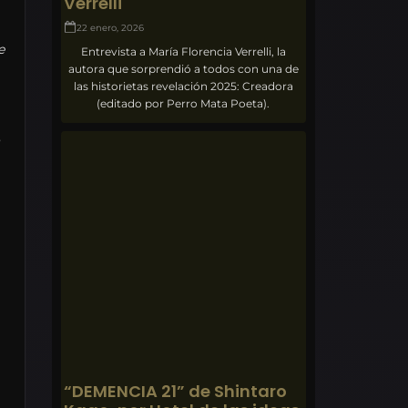
Verrelli
22 enero, 2026
e
Entrevista a María Florencia Verrelli, la
autora que sorprendió a todos con una de
las historietas revelación 2025: Creadora
(editado por Perro Mata Poeta).
“DEMENCIA 21” de Shintaro