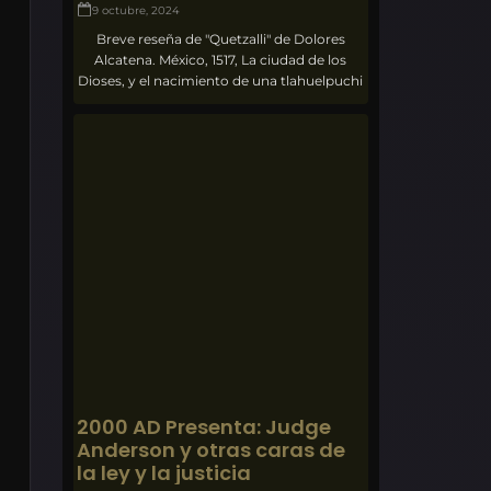
9 octubre, 2024
Breve reseña de "Quetzalli" de Dolores
Alcatena. México, 1517, La ciudad de los
Dioses, y el nacimiento de una tlahuelpuchi
2000 AD Presenta: Judge
Anderson y otras caras de
la ley y la justicia