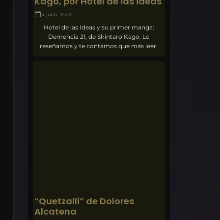
Kago, por Hotel de las ideas
4 julio, 2024
Hotel de las Ideas y su primer manga:
Demencia 21, de Shintaro Kago. Lo
reseñamos y te contamos que más leer.
“Quetzalli” de Dolores
Alcatena