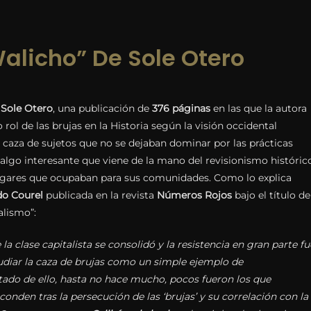
alicho” De Sole Otero
e
Sole Otero
, una publicación de
376 páginas
en las que la autora
 rol de las brujas en la Historia según la visión occidental
a caza de sujetos que no se dejaban dominar por las prácticas
algo interesante que viene de la mano del revisionismo históric
s lugares que ocupaban para sus comunidades. Como lo explica
do Courel
publicada en la revista
Números Rojos
bajo el título de
talismo”:
la clase capitalista se consolidó y la resistencia en gran parte fu
udiar la caza de brujas como un simple ejemplo de
ltado de ello, hasta no hace mucho, pocos fueron los que
onden tras la persecución de las ‘brujas’ y su correlación con la