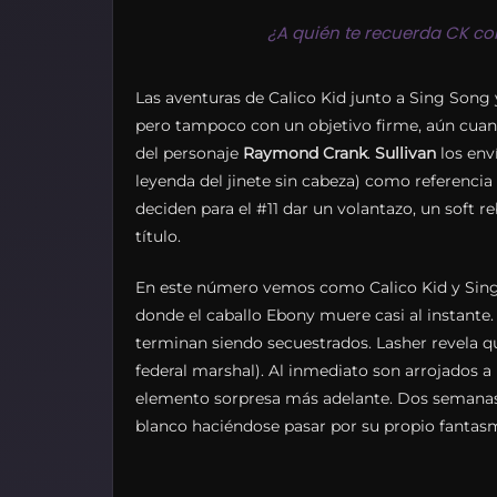
¿A quién te recuerda CK con
Las aventuras de Calico Kid junto a Sing Song 
pero tampoco con un objetivo firme, aún cua
del personaje
Raymond Crank
.
Sullivan
los enví
leyenda del jinete sin cabeza) como referencia
deciden para el #11 dar un volantazo, un soft 
título.
En este número vemos como Calico Kid y Sing 
donde el caballo Ebony muere casi al instante.
terminan siendo secuestrados. Lasher revela que
federal marshal). Al inmediato son arrojados a
elemento sorpresa más adelante. Dos semanas
blanco haciéndose pasar por su propio fantas