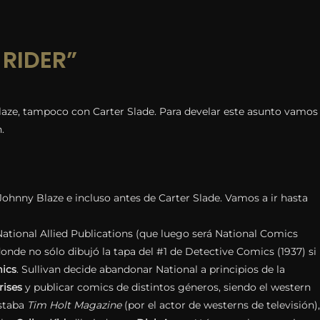
RIDER”
aze, tampoco con Carter Slade. Para develar este asunto vamos
.
nny Blaze e incluso antes de Carter Slade. Vamos a ir hasta
ational Allied Publications (que luego será National Comics
nde no sólo dibujó la tapa del #1 de Detective Comics (1937) si
ics
. Sullivan decide abandonar National a principios de la
rises
y publicar comics de distintos géneros, siendo el western
estaba
Tim Holt Magazine
(por el actor de westerns de televisión),