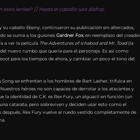
 esos lentes? // Hasta el caballo usa disfraz.
y su caballo Ebony, continuaron su publicación sin altercados,
ndo se suma a los guiones
Gardner Fox
, en reemplazo del creado
a a ver la película
The Adventures of Ichabod and Mr. Toad
(la
 del nuevo rumbo que quería para el personaje. Es así como
reboot para los tiempos de ahora, y cambiar un poco el tono del
Song se enfrentan a los hombres de Bart Lasher, trifulca en
 Nuestros héroes no son capaces de derrotar a los atacantes y
 la identidad de C.K. es Rex Fury, un alguacil en función (un
 una catarata, pero sobreviven y deciden usar esto como el
 después, Rex Fury vuelve al ruedo vestido completamente de
ma.