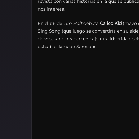
revista con varias historias en la que se publi
nos interesa.
En el #6 de
Tim Holt
debuta
Calico Kid
(mayo d
Sing Song (que luego se convertiría en su side
de vestuario, reaparece bajo otra identidad, s
culpable llamado Samsone.