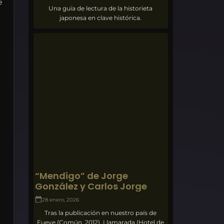
e
Una guía de lectura de la historieta
japonesa en clave histórica.
“Mendigo” de Jorge
González y Carlos Jorge
28 enero, 2026
Tras la publicación en nuestro país de
Fueye (Común, 2012), Llamarada (Hotel de