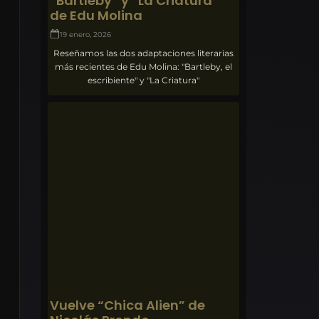
“Bartleby” y “La Criatura”
de Edu Molina
19 enero, 2026
Reseñamos las dos adaptaciones literarias
más recientes de Edu Molina: "Bartleby, el
escribiente" y "La Criatura"
Vuelve “Chica Alien” de