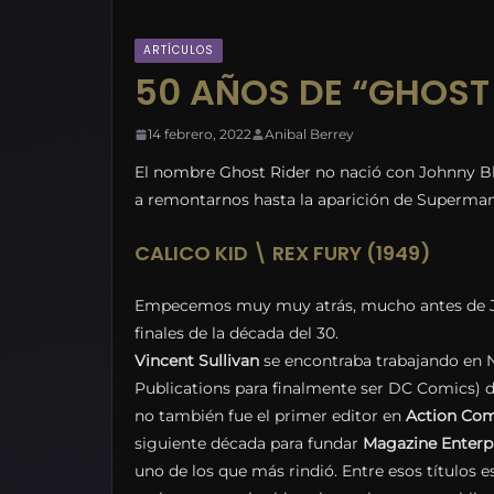
ARTÍCULOS
50 AÑOS DE “GHOST 
14 febrero, 2022
Anibal Berrey
El nombre Ghost Rider no nació con Johnny Bl
a remontarnos hasta la aparición de Superman
CALICO KID \ REX FURY (1949)
Empecemos muy muy atrás, mucho antes de Joh
finales de la década del 30.
Vincent Sullivan
se encontraba trabajando en N
Publications para finalmente ser DC Comics) do
no también fue el primer editor en
Action Com
siguiente década para fundar
Magazine Enterp
uno de los que más rindió. Entre esos títulos 