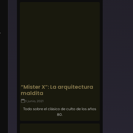
r
“Mister X”: La arquitectura
maldita
3 junio, 2021
Todo sobre el clásico de culto de los años
80.