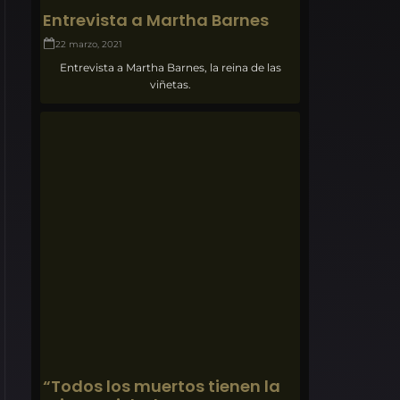
Entrevista a Martha Barnes
22 marzo, 2021
Entrevista a Martha Barnes, la reina de las
viñetas.
“Todos los muertos tienen la