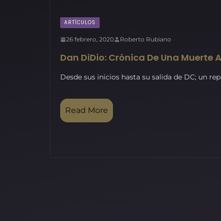
ARTÍCULOS
26 febrero, 2020
Roberto Rubiano
Dan DiDio: Crónica De Una Muerte
Desde sus inicios hasta su salida de DC; un rep
Read More