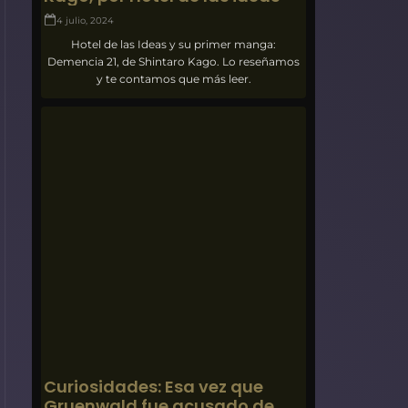
4 julio, 2024
Hotel de las Ideas y su primer manga:
Demencia 21, de Shintaro Kago. Lo reseñamos
y te contamos que más leer.
Curiosidades: Esa vez que
Gruenwald fue acusado de