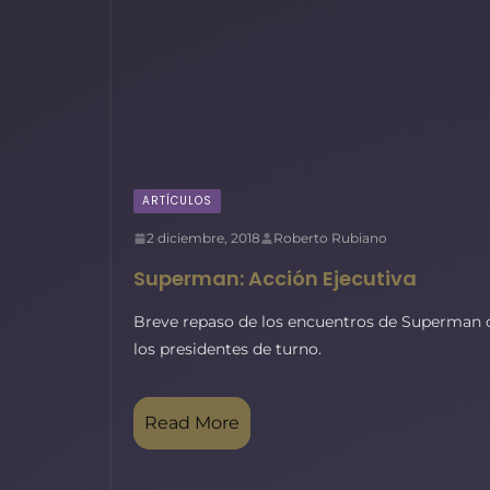
ARTÍCULOS
2 diciembre, 2018
Roberto Rubiano
Superman: Acción Ejecutiva
Breve repaso de los encuentros de Superman 
los presidentes de turno.
Read More