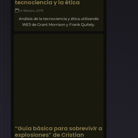
tecnociencia y la ética
14 febrero, 2019
Análisis de la tecnociencia y ética utilizando
WE3 de Grant Morrison y Frank Quitely.
“Guía básica para sobrevivir a
explosiones” de Cristian