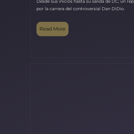
Desde sus inicios hasta su salida de DC; un re
por la carrera del controversial Dan DiDio.
Read More