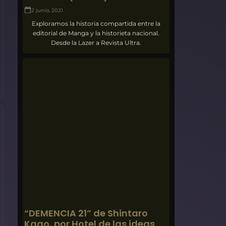
2 junio, 2021
Exploramos la historia compartida entre la
editorial de Manga y la historieta nacional.
Desde la Lazer a Revista Ultra.
“DEMENCIA 21” de Shintaro
Kago, por Hotel de las ideas