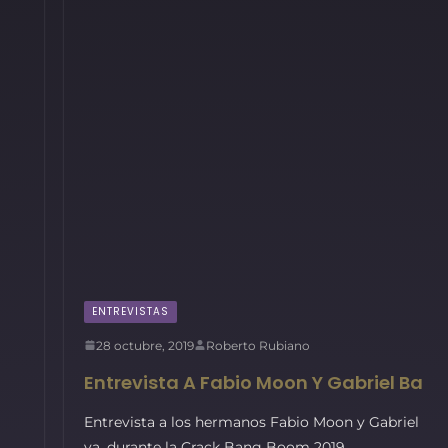
ENTREVISTAS
28 octubre, 2019
Roberto Rubiano
Entrevista A Fabio Moon Y Gabriel Ba
Entrevista a los hermanos Fabio Moon y Gabriel
va, durante la Crack Bang Boom 2019.