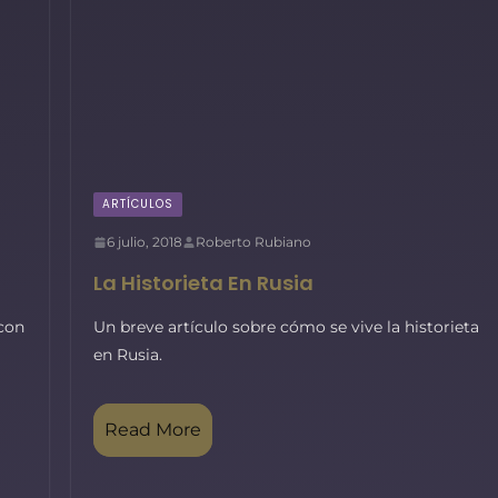
ARTÍCULOS
6 julio, 2018
Roberto Rubiano
La Historieta En Rusia
con
Un breve artículo sobre cómo se vive la historieta
en Rusia.
Read More