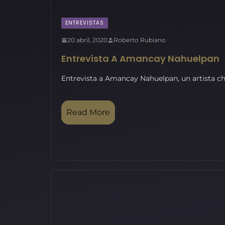
ENTREVISTAS
20 abril, 2020
Roberto Rubiano
Entrevista A Amancay Nahuelpan
Entrevista a Amancay Nahuelpan, un artista c
Read More