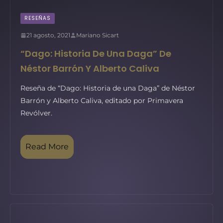
RESEÑAS
21 agosto, 2021
Mariano Sicart
“Dago: Historia De Una Daga” De
Néstor Barrón Y Alberto Caliva
Reseña de “Dago: Historia de una Daga” de Néstor
Barrón y Alberto Caliva, editado por Primavera
Revólver.
Read More