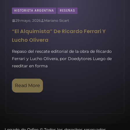
HISTORIETA ARGENTINA
RESEÑAS
29 mayo, 2026
Mariano Sicart
“El Alquimista” De Ricardo Ferrari Y
Lucho Olivera
Repaso del rescate editorial de la obra de Ricardo
Ferrari y Lucho Olivera, por Doedytores Luego de
reeditar en forma
Read More
Legado de Orfeo © Todos los derechos reservados.