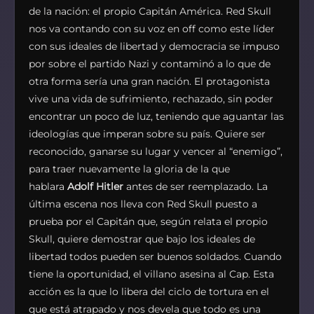
de la nación: el propio Capitán América. Red Skull
nos va contando con su voz en off como este líder
con sus ideales de libertad y democracia se impuso
por sobre el partido Nazi y contaminó a lo que de
otra forma sería una gran nación. El protagonista
vive una vida de sufrimiento, rechazado, sin poder
encontrar un poco de luz, teniendo que aguantar las
ideologías que imperan sobre su país. Quiere ser
reconocido, ganarse su lugar y vencer al “enemigo”,
para traer nuevamente la gloria de la que
hablara
Adolf Hitler
antes de ser reemplazado. La
última escena nos lleva con Red Skull puesto a
prueba por el Capitán que, según relata el propio
Skull, quiere demostrar que bajo los ideales de
libertad todos pueden ser buenos soldados. Cuando
tiene la oportunidad, el villano asesina al Cap. Esta
acción es la que lo libera del ciclo de tortura en el
que está atrapado y nos devela que todo es una