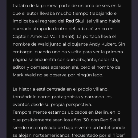
trataba de la primera parte de un arco de seis en la
que el autor llevaba mucho tiempo trabajando e
implicaba el regreso del
Red Skull
(el villano había
quedado atrapado dentro del cubo cósmico en
Captain America Vol. 1 #448). La portada lleva el
nombre de Waid junto al dibujante Andy Kubert. Sin
embargo, cuando uno da vuelta para ver la primera
página se encuentra con que dibujante, colorista,
editor y demases aparecen ahí, pero el nombre de
Mark Waid no se observa por ningún lado.
La historia está centrada en el propio villano,
tomándolo como protagonista y narrando los
eventos desde su propia perspectiva.
Temporalmente estamos ubicados en Berlín, en lo
que posiblemente sean los años ’30, con Red Skull
siendo un empleado de bajo nivel en un hotel donde
se alojan norteamericanos, frecuentado por el “líder”