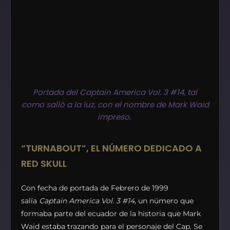
Portada del Captain America Vol. 3 #14, tal
como salió a la luz, con el nombre de Mark Waid
impreso.
“TURNABOUT”, EL NÚMERO DEDICADO A
RED SKULL
Con fecha de portada de Febrero de 1999
salía
Captain America Vol. 3 #14
, un número que
formaba parte del ecuador de la historia que Mark
Waid estaba trazando para el personaje del Cap. Se