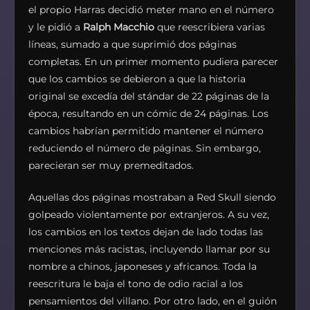
el propio Harras decidió meter mano en el número
y le pidió a
Ralph Macchio
que reescribiera varias
líneas, sumado a que suprimió dos páginas
completas. En un primer momento pudiera parecer
que los cambios se debieron a que la historia
original se excedía del stándar de 22 páginas de la
época, resultando en un cómic de 24 páginas. Los
cambios habrían permitido mantener el número
reduciendo el número de páginas. Sin embargo,
parecieran ser muy premeditados.
Aquellas dos páginas mostraban a Red Skull siendo
golpeado violentamente por extranjeros. A su vez,
los cambios en los textos dejan de lado todas las
menciones más racistas, incluyendo llamar por su
nombre a chinos, japoneses y africanos. Toda la
reescritura le baja el tono de odio racial a los
pensamientos del villano. Por otro lado, en el guión