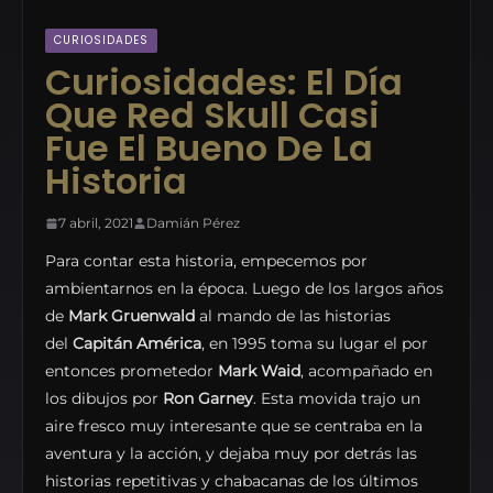
CURIOSIDADES
Curiosidades: El Día
Que Red Skull Casi
Fue El Bueno De La
Historia
7 abril, 2021
Damián Pérez
Para contar esta historia, empecemos por
ambientarnos en la época. Luego de los largos años
de
Mark Gruenwald
al mando de las historias
del
Capitán América
, en 1995 toma su lugar el por
entonces prometedor
Mark Waid
, acompañado en
los dibujos por
Ron Garney
. Esta movida trajo un
aire fresco muy interesante que se centraba en la
aventura y la acción, y dejaba muy por detrás las
historias repetitivas y chabacanas de los últimos