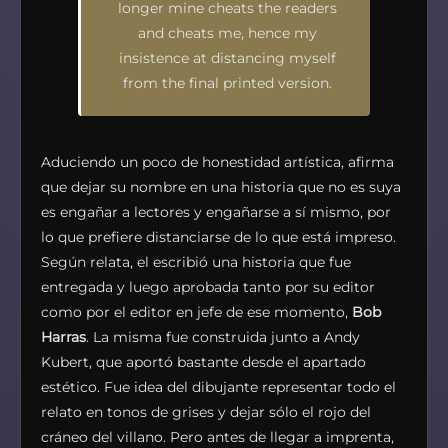
longer mine cheats the readers
and cheats me, hence my
insistence at distancing myself
from the final printed version.
Aduciendo un poco de honestidad artística, afirma
que dejar su nombre en una historia que no es suya
es engañar a lectores y engañarse a sí mismo, por
lo que prefiere distanciarse de lo que está impreso.
Según relata, el escribió una historia que fue
entregada y luego aprobada tanto por su editor
como por el editor en jefe de ese momento,
Bob
Harras
. La misma fue construida junto a Andy
Kubert, que aportó bastante desde el apartado
estético. Fue idea del dibujante representar todo el
relato en tonos de grises y dejar sólo el rojo del
cráneo del villano. Pero antes de llegar a imprenta,