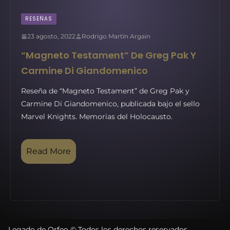
RESEÑAS
23 agosto, 2022
Rodrigo Martín Argain
“Magneto Testament” De Greg Pak Y
Carmine Di Giandomenico
Reseña de “Magneto Testament” de Greg Pak y
Carmine Di Giandomenico, publicada bajo el sello
Marvel Knights. Memorias del Holocausto.
Read More
Legado de Orfeo © Todos los derechos reservados.