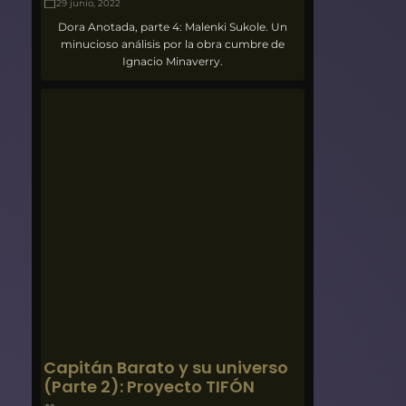
29 junio, 2022
Dora Anotada, parte 4: Malenki Sukole. Un
minucioso análisis por la obra cumbre de
Ignacio Minaverry.
Capitán Barato y su universo
(Parte 2): Proyecto TIFÓN