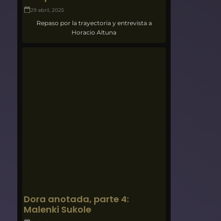
29 abril, 2025
Repaso por la trayectoria y entrevista a
Horacio Altuna
Dora anotada, parte 4:
Malenki Sukole