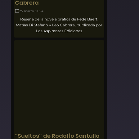
Cabrera
25 marzo, 2024
Reseña de la novela gráfica de Fede Baert,
Matías Di Stéfano y Leo Cabrera, publicada por
Los Aspirantes Ediciones
“Sueltos” de Rodolfo Santullo