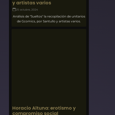
y artistas varios
25 octubre, 2024
Análisis de "Sueltos" la recopilación de unitarios
de Gcomics, por Santullo y artistas varios.
Horacio Altuna: erotismo y
compromiso social