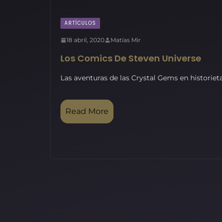
ARTÍCULOS
18 abril, 2020
Matías Mir
Los Comics De Steven Universe
Las aventuras de las Crystal Gems en historieta
Read More