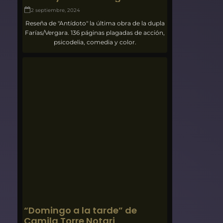
2 septiembre, 2024
Reseña de "Antídoto" la última obra de la dupla
Farías/Vergara. 136 páginas plagadas de acción,
psicodelia, comedia y color.
“Domingo a la tarde” de
Camila Torre Notari