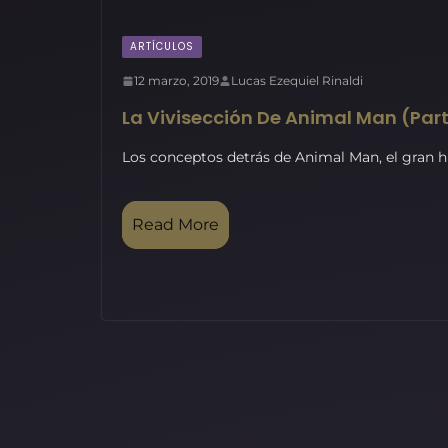
ARTÍCULOS
12 marzo, 2019
Lucas Ezequiel Rinaldi
La Vivisección De Animal Man (Part
Los conceptos detrás de Animal Man, el gran hit
Read More