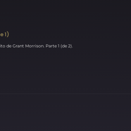
e 1)
o de Grant Morrison. Parte 1 (de 2).