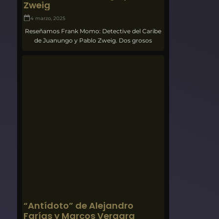
Zweig
4 marzo, 2025
Reseñamos Frank Momo: Detective del Caribe
de Juanungo y Pablo Zweig. Dos grosos
“Antídoto” de Alejandro
Farías y Marcos Vergara