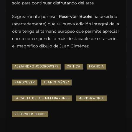
solo para continuar disfrutando del arte.
Seguramente por eso,
Reservoir Books
ha decidido
(acertadamente) que su nueva edición integral de la
obra tenga el tamaño europeo que permite apreciar
como corresponde lo más destacable de esta serie:
el magnífico dibujo de Juan Giménez.
ALEJANDRO JODOROWSKY
CRÍTICA
FRANCIA
HARDCOVER
JUAN GIMÉNEZ
LA CASTA DE LOS METABARONES
MURDERWORLD
RESERVOIR BOOKS