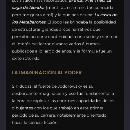
sus títulos más recordados:
El Incal, Alef Thau, La
saga de Alendor
(mentira… esa no es tan conocida
pero me gusta a mí) y la que nos ocupa:
La casta de
los Metabarones
. El Jodo les brindaba la posibilidad
de estructurar grandes arcos narrativos que
permitieran darle continuidad a una serie y mantenr
el interés del lector durante varios álbumes
publicados a lo largo de años. Y la fórmula fue un
éxito rotundo.
LA IMAGINACIÓN AL PODER
Sin dudas, el fuerte de Jodorowsky es su
desbordante imaginación y eso fue fundamental a
la hora de explotar las enormes capacidades de los
dibujantes con los que trabajó en este primer
periodo de su carrera, notablemente orientado
hacia la ciencia ficción.