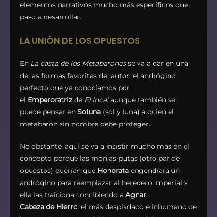
elementos narrativos mucho más específicos que
paso a desarrollar:
LA UNIÓN DE LOS OPUESTOS
En
La casta de los Metabarones
se va a dar en una
de las formas favoritas del autor: el andrógino
perfecto que ya conocíamos por
el
Emperoratriz
de
El Incal
aunque también se
puede pensar en
Soluna
(sol y luna) a quien el
metabarón sin nombre debe proteger
.
No obstante, aquí se va a insistir mucho más en el
concepto porque las monjas-putas (otro par de
opuestos) querían que
Honorata
engendrara un
andrógino para reemplazar al heredero imperial y
ella las traiciona concibiendo a
Agnar
.
Cabeza de Hierro
, el más despiadado e inhumano de