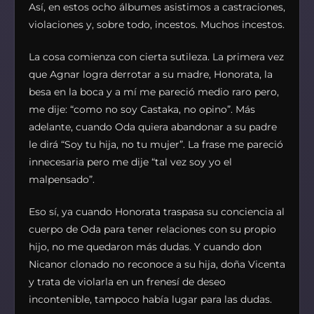
Así, en estos ocho álbumes asistimos a castraciones,
violaciones y, sobre todo, incestos. Muchos incestos.
La cosa comienza con cierta sutileza. La primera vez
que Agnar logra derrotar a su madre, Honorata, la
besa en la boca y a mí me pareció medio raro pero,
me dije: “como no soy Castaka, no opino”. Más
adelante, cuando Oda quiera abandonar a su padre
le dirá “Soy tu hija, no tu mujer”. La frase me pareció
innecesaria pero me dije “tal vez soy yo el
malpensado”.
Eso sí, ya cuando Honorata traspasa su conciencia al
cuerpo de Oda para tener relaciones con su propio
hijo, no me quedaron más dudas. Y cuando don
Nicanor clonado no reconoce a su hija, doña Vicenta
y trata de violarla en un frenesí de deseo
incontenible, tampoco había lugar para las dudas.