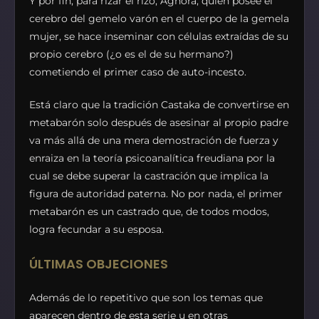
Y por fin, para rizar el rizo, Aghora, quien posee el
cerebro del gemelo varón en el cuerpo de la gemela
mujer, se hace inseminar con células extraídas de su
propio cerebro (¿o es el de su hermano?)
cometiendo el primer caso de auto-incesto.
Está claro que la tradición Castaka de convertirse en
metabarón solo después de asesinar al propio padre
va más allá de una mera demostración de fuerza y
enraiza en la teoría psicoanalítica freudiana por la
cual se debe superar la castración que implica la
figura de autoridad paterna. No por nada, el primer
metabarón es un castrado que, de todos modos,
logra fecundar a su esposa.
ÚLTIMAS OBJECIONES
Además de lo repetitivo que son los temas que
aparecen dentro de esta serie u en otras