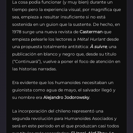
La cosa podía funcionar (y muy bien) durante un
tiempo pero la experiencia visual, por magnífica que
sea, empieza a resultar insuficiente si no está
sostenida en un guion que la sustente. De hecho, en
1978 surge una nueva revista de
Casterman
que
empieza pelearle los lectores a
Métal Hurlant
desde
una propuesta totalmente antitética:
À suivre
, una
publicación en blanco y negro que, desde su título
(“Continuará”), vuelve a poner el foco de atención en
las historias narradas.
Era evidente que los humanoides necesitaban un
guionista como agua de mayo, el salvador llegó y
su nombre era
Alejandro Jodorowsky
.
La incorporación del chileno representó una
segunda revolución para Humanoides Asociados y
será en este periodo en el que produzcan casi todos