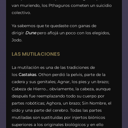
van muriendo, los Pthaguros cometen un suicidio
colectivo.
Ya sabemos que te quedaste con ganas de
dirigir
Dune
pero aflojá un poco con los elegidos,
Jodo.
LAS MUTILACIONES
La mutilación es una de las tradiciones de
los
Castakas
. Othon perdió la pelvis, parte de la
cadera y sus genitales; Agnar, los pies y un brazo;
Cabeza de Hierro… obviamente, la cabeza, aunque
después fue reemplazando todo su cuerpo por
partes robóticas; Aghora, un brazo; Sin Nombre, el
oído y una parte del cerebro. Todas las partes
mutiladas son sustituídas por injertos biónicos
superiores a los originales biológicos y en ello