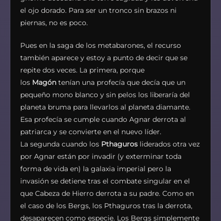
el ojo dorado. Para ser un tronco sin brazos ni
piernas, no es poco.
Pues en la saga de los metabarones, el recurso
también aparece y estoy a punto de decir que se
repite dos veces. La primera, porque
los
Magón
tenían una profecía que decía que un
pequeño mono blanco y sin pelos los liberaría del
planeta bruma para llevarlos al planeta diamante.
Esa profecía se cumple cuando Agnar derrota al
patriarca y se convierte en el nuevo líder.
La segunda cuando los
Pthaguros
liderados otra vez
por Agnar están por invadir (y exterminar toda
forma de vida en) la galaxia imperial pero la
invasión se detiene tras el combate singular en el
que Cabeza de Hierro derrota a su padre. Como en
el caso de los Bergs, los Pthaguros tras la derrota,
desaparecen como especie. Los Bergs simplemente