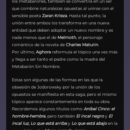
los metabarones, también se convertirá en un ser
que combine naturalezas opuestas al unirse con el
sensible poeta
Zaran Krleza
. Hasta tal punto, la
unión entre ambos los transforma en una nueva
entidad que deben adoptar un nuevo nombre y es
nada menos que el de
Melmoth
, el personaje
romántico de la novela de
Charles Maturin
.
Por último,
Aghora
reformula el tópico una vez más
y llega a ser tanto el padre como la madre del
Metabarón Sin Nombre.
Estas son algunas de las formas en las que la
obsesión de Jodorowsky por la unión de los
opuestos se manifiesta en esta saga, pero el mismo
tópico aparece constantemente en toda su obra.
Recordemos algunos títulos como
Anibal Cinco: el
hombre-hembra
, pero también
El incal negro
y
El
incal luz
,
Lo que está arriba
y
Lo que está abajo
en la