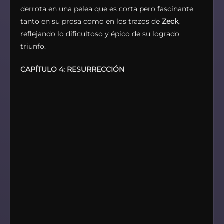
derrota en una pelea que es corta pero fascinante
tanto en su prosa como en los trazos de
Zeck
,
reflejando lo dificultoso y épico de su logrado
triunfo.
CAPÍTULO 4: RESURRECCIÓN