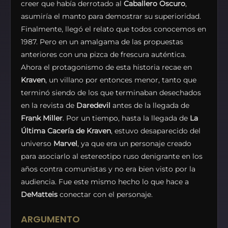
creer que había derrotado al
Caballero Oscuro
,
asumiría el manto para demostrar su superioridad.
Finalmente, llegó el relato que todos conocemos en
1987. Pero en un amalgama de las propuestas
anteriores con una pizca de frescura auténtica.
Ahora el protagonismo de esta historia recae en
Kraven
, un villano por entonces menor, tanto que
terminó siendo de los que terminaban desechados
en la revista de
Daredevil
antes de la llegada de
Frank Miller
. Por un tiempo, hasta la llegada de
La
Última Cacería de Kraven
, estuvo desaparecido del
universo
Marvel
, ya que era un personaje creado
para asociarlo al estereotipo ruso denigrante en los
años contra comunistas y no era bien visto por la
audiencia. Fue este mismo hecho lo que hace a
DeMatteis
conectar con el personaje.
ARGUMENTO