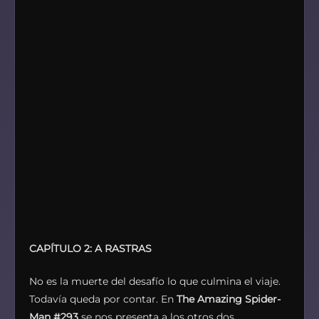
CAPÍTULO 2: A RASTRAS
No es la muerte del desafío lo que culmina el viaje.
Todavía queda por contar. En
The Amazing Spider-
Man #293
se nos presenta a los otros dos