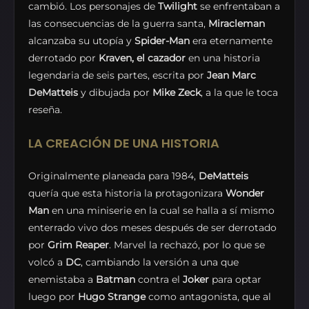
cambió. Los personajes de
Twilight
se enfrentaban a
las consecuencias de la guerra santa,
Miracleman
alcanzaba su utopía y
Spider-Man
era eternamente
derrotado por
Kraven, el cazador
en una historia
legendaria de seis partes, escrita por
Jean Marc
DeMatteis
y dibujada por
Mike Zeck
, a la que le toca
reseña.
LA CREACIÓN DE UNA HISTORIA
Originalmente planeada para 1984,
DeMatteis
quería que esta historia la protagonizara
Wonder
Man
en una miniserie en la cual se halla a sí mismo
enterrado vivo dos meses después de ser derrotado
por
Grim Reaper
. Marvel la rechazó, por lo que se
volcó a
DC
, cambiando la versión a una que
enemistaba a
Batman
contra el
Joker
para optar
luego por
Hugo Strange
como antagonista, que al