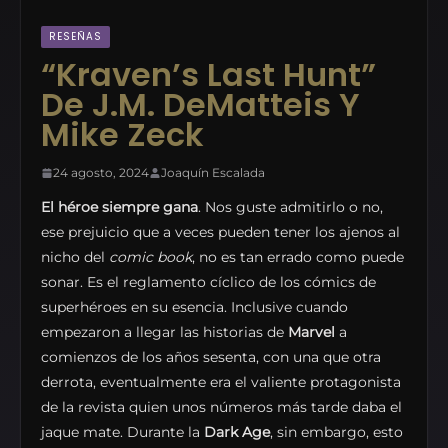
RESEÑAS
“Kraven’s Last Hunt”
De J.M. DeMatteis Y
Mike Zeck
24 agosto, 2024
Joaquín Escalada
El héroe siempre gana
. Nos guste admitirlo o no,
ese prejuicio que a veces pueden tener los ajenos al
nicho del
comic book
, no es tan errado como puede
sonar. Es el reglamento cíclico de los cómics de
superhéroes en su esencia. Inclusive cuando
empezaron a llegar las historias de
Marvel
a
comienzos de los años sesenta, con una que otra
derrota, eventualmente era el valiente protagonista
de la revista quien unos números más tarde daba el
jaque mate. Durante la
Dark Age
, sin embargo, esto