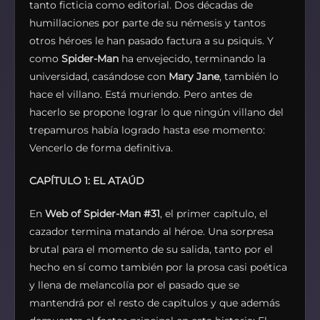
tanto ficticia como editorial. Dos décadas de
humillaciones por parte de su némesis y tantos
otros héroes le han pasado factura a su psiquis. Y
como
Spider-Man
ha envejecido, terminando la
universidad, casándose con
Mary Jane
, también lo
hace el villano. Está muriendo. Pero antes de
hacerlo se propone lograr lo que ningún villano del
trepamuros había logrado hasta ese momento:
Vencerlo de forma definitiva.
CAPÍTULO 1: EL ATAÚD
En
Web of Spider-Man #31
, el primer capítulo, el
cazador termina matando al héroe. Una sorpresa
brutal para el momento de su salida, tanto por el
hecho en sí como también por la prosa casi poética
y llena de melancolía por el pasado que se
mantendrá por el resto de capítulos y que además