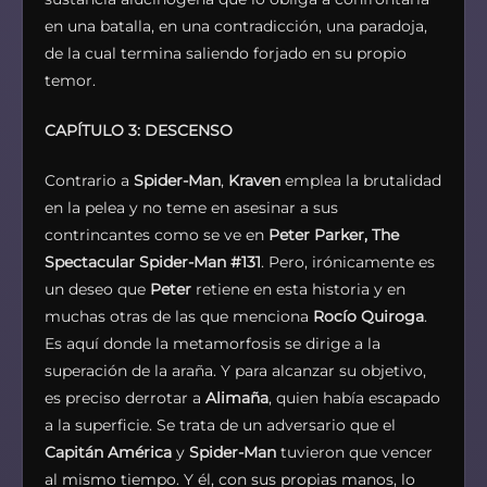
en una batalla, en una contradicción, una paradoja,
de la cual termina saliendo forjado en su propio
temor.
CAPÍTULO 3: DESCENSO
Contrario a
Spider-Man
,
Kraven
emplea la brutalidad
en la pelea y no teme en asesinar a sus
contrincantes como se ve en
Peter Parker, The
Spectacular Spider-Man #131
. Pero, irónicamente es
un deseo que
Peter
retiene en esta historia y en
muchas otras de las que menciona
Rocío Quiroga
.
Es aquí donde la metamorfosis se dirige a la
superación de la araña. Y para alcanzar su objetivo,
es preciso derrotar a
Alimaña
, quien había escapado
a la superficie. Se trata de un adversario que el
Capitán América
y
Spider-Man
tuvieron que vencer
al mismo tiempo. Y él, con sus propias manos, lo