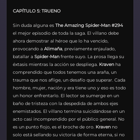
CAPÍTULO 5: TRUENO
Sin duda alguna es
The Amazing Spider-Man
#294
el mejor episodio de toda la saga. El villano debe
ahora demostrar al héroe que lo ha vencido,
provocando a
Alimaña
, previamente enjaulado,
batallar a
Spider-Man
frente suyo. La prosa llega su
éxtasis mientras la acción se despliega.
Kraven
ha
comprendido que todos tenemos una araña, un
trauma que nos aflige, un desafío que superar. Cada
hombre, mujer, nación y era tiene uno y eso es todo
un honor enfrentarlo. El lector se sumerge en un
baño de tristeza con la despedida de ambos ejes
enemistados. El villano termina suicidándose en un
acto casi incomprendido por el público general. No
es un punto flojo, es el broche de oro.
Kraven
no
solo está sellando su victoria de forma eterna, si no