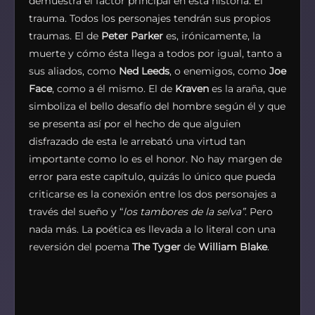
demuestra el factor principal en esta historia: El
trauma. Todos los personajes tendrán sus propios
traumas. El de
Peter Parker
es, irónicamente, la
muerte y cómo ésta llega a todos por igual, tanto a
sus aliados, como
Ned Leeds
, o enemigos, como
Joe
Face
, como a él mismo. El de
Kraven
es la araña, que
simboliza el bello desafío del hombre según él y que
se presenta así por el hecho de que alguien
disfrazado de esta le arrebató una virtud tan
importante como lo es el honor. No hay margen de
error para este capítulo, quizás lo único que pueda
criticarse es la conexión entre los dos personajes a
través del sueño y “
los tambores de la selva”
. Pero
nada más. La poética es llevada a lo literal con una
reversión del poema
The Tyger
de
William Blake
.