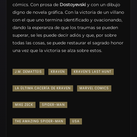
cómics. Con prosa de
Dostoyevski
y con un dibujo
digno de novela gráfica. Con la victoria de un villano
con el que uno termina identificado y ovacionando,
dando la esperanza de que los traumas se pueden
superar, se les puede decir adiós y que, por sobre
todas las cosas, se puede restaurar el sagrado honor
una vez que la victoria se alza sobre estos.
J.M. DEMATTEIS
KRAVEN
KRAVEN'S LAST HUNT
LA ÚLTIMA CACERÍA DE KRAVEN
MARVEL COMICS
MIKE ZECK
SPIDER-MAN
THE AMAZING SPIDER-MAN
USA