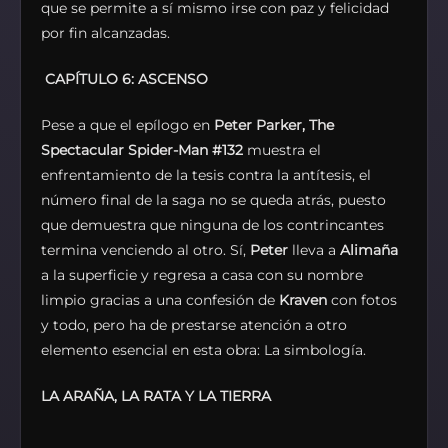
que se permite a sí mismo irse con paz y felicidad
por fin alcanzadas.
CAPÍTULO 6: ASCENSO
Pese a que el epílogo en
Peter Parker, The
Spectacular Spider-Man
#132
muestra el
enfrentamiento de la tesis contra la antítesis, el
número final de la saga no se queda atrás, puesto
que demuestra que ninguna de los contrincantes
termina venciendo al otro. Sí,
Peter
lleva a
Alimaña
a la superficie y regresa a casa con su nombre
limpio gracias a una confesión de
Kraven
con fotos
y todo, pero ha de prestarse atención a otro
elemento esencial en esta obra: La simbología.
LA ARAÑA, LA RATA Y LA TIERRA