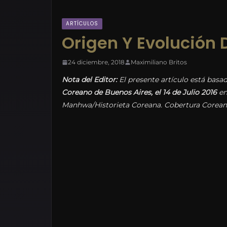
ARTÍCULOS
Origen Y Evolución
24 diciembre, 2018
Maximiliano Britos
Nota del Editor:
El presente artículo está basa
Coreano de Buenos Aires, el 14 de Julio 2016
en
Manhwa/Historieta Coreana. Cobertura Corean