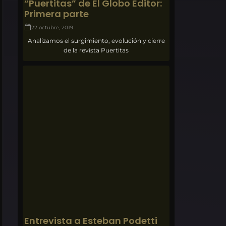
“Puertitas” de El Globo Editor:
Primera parte
22 octubre, 2019
Analizamos el surgimiento, evolución y cierre
de la revista Puertitas
Entrevista a Esteban Podetti