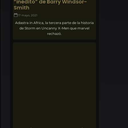
“inédito” de Barry Windsor-
Smith
17 mayo, 2021
Adastra in Africa, la tercera parte de la historia
de Storm en Uncanny X-Men que marvel
rechazó.