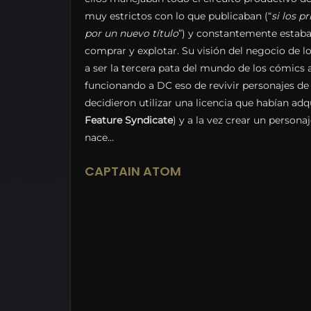
muy estrictos con lo que publicaban (“
si los 
por un nuevo título
”) y constantemente estaba
comprar y explotar. Su visión del negocio de 
a ser la tercera pata del mundo de los cómics a
funcionando a DC eso de revivir personajes de
decidieron utilizar una licencia que habían adq
Feature Syndicate
) y a la vez crear un person
nace…
CAPTAIN ATOM