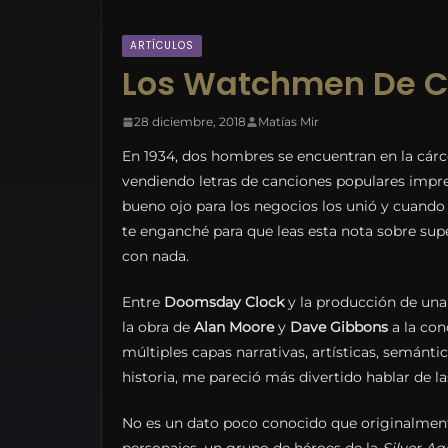
ARTÍCULOS
Los Watchmen De Ch
28 diciembre, 2018
Matías Mir
En 1934, dos hombres se encuentran en la cárc
vendiendo letras de canciones populares impres
bueno ojo para los negocios los unió y cuando 
te enganché para que leas esta nota sobre sup
con nada.
Entre
Doomsday Clock
y la producción de una
la obra de
Alan
Moore
y
Dave Gibbons
a la con
múltiples capas narrativas, artísticas, semánti
historia, me pareció más divertido hablar de la
No es un dato poco conocido que originalment