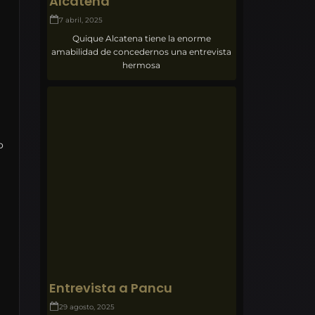
Alcatena
7 abril, 2025
Quique Alcatena tiene la enorme
amabilidad de concedernos una entrevista
hermosa
o
Entrevista a Pancu
29 agosto, 2025