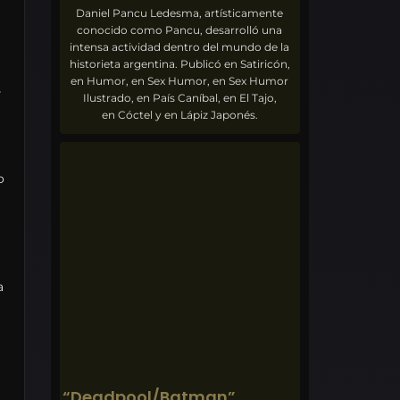
Daniel Pancu Ledesma, artísticamente
conocido como Pancu, desarrolló una
intensa actividad dentro del mundo de la
historieta argentina. Publicó en Satiricón,
en Humor, en Sex Humor, en Sex Humor
s
Ilustrado, en País Caníbal, en El Tajo,
en Cóctel y en Lápiz Japonés.
o
a
“Deadpool/Batman”