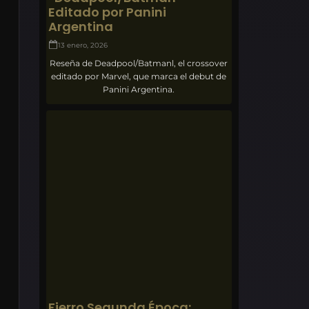
Editado por Panini
Argentina
13 enero, 2026
Reseña de Deadpool/Batmanl, el crossover
editado por Marvel, que marca el debut de
Panini Argentina.
Fierro Segunda Época: