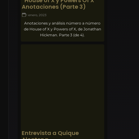
“House of X y Powers Of X”
Anotaciones (Parte 3)
1 enero, 2023
Anotaciones y análisis número a número
de House of X y Powers of X, de Jonathan
Hickman. Parte 3 (de 4).
Entrevista a Quique