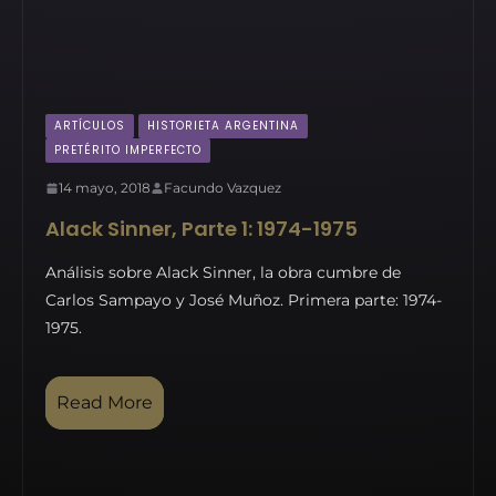
ARTÍCULOS
HISTORIETA ARGENTINA
PRETÉRITO IMPERFECTO
14 mayo, 2018
Facundo Vazquez
Alack Sinner, Parte 1: 1974-1975
Análisis sobre Alack Sinner, la obra cumbre de
Carlos Sampayo y José Muñoz. Primera parte: 1974-
1975.
Read More