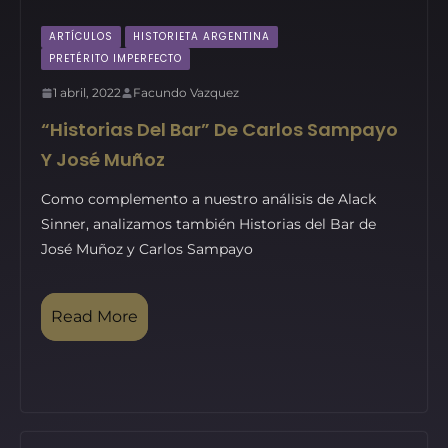
ARTÍCULOS
HISTORIETA ARGENTINA
PRETÉRITO IMPERFECTO
1 abril, 2022
Facundo Vazquez
“Historias Del Bar” De Carlos Sampayo
Y José Muñoz
Como complemento a nuestro análisis de Alack
Sinner, analizamos también Historias del Bar de
José Muñoz y Carlos Sampayo
Read More