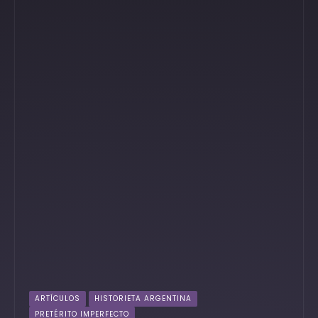
ARTÍCULOS
HISTORIETA ARGENTINA
PRETÉRITO IMPERFECTO