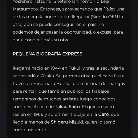
Yoshihiro Tatsumi, Shōtarō Ishinomori o Leiji
Matsumoto. Entonces, aprovechando que
Yuko
, una
de las recopilaciones sobre Ikegami (Siendo OEN la
otra) aún se puede conseguir en el país, no
podemos dejar pasar la oportunidad, o excusa, para
dar a conocer más su obra.
PEQUEÑA BIOGRAFÍA EXPRESS
Ikegami nació en 1944 en Fukui, y tras la secundaria
se trasladó a Osaka. Su primera obra publicada fue a
través de Hinomaru Bunko, una editorial de mangas
para rentar, que también publicó los trabajos
tempranos de muchos artistas luego conocidos,
como es el caso de
Takao Saito
. El quiebre vino
recién en 1966 y su primer trabajo en la
Garo
, que
llegó a manos de
Shigeru Mizuki
, quien lo tomó
como asistente.