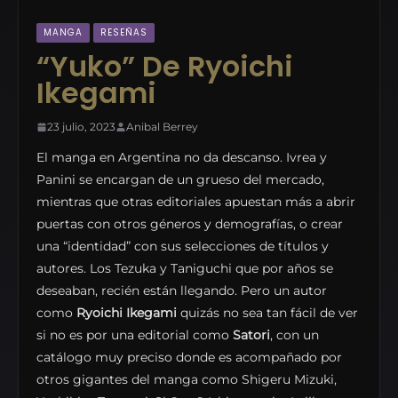
MANGA
RESEÑAS
“Yuko” De Ryoichi
Ikegami
23 julio, 2023
Anibal Berrey
El manga en Argentina no da descanso. Ivrea y
Panini se encargan de un grueso del mercado,
mientras que otras editoriales apuestan más a abrir
puertas con otros géneros y demografías, o crear
una “identidad” con sus selecciones de títulos y
autores. Los Tezuka y Taniguchi que por años se
deseaban, recién están llegando. Pero un autor
como
Ryoichi Ikegami
quizás no sea tan fácil de ver
si no es por una editorial como
Satori
, con un
catálogo muy preciso donde es acompañado por
otros gigantes del manga como Shigeru Mizuki,