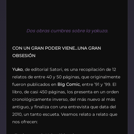
Dos obras cumbres sobre la yakuza.
CON UN GRAN PODER VIENE…UNA GRAN
OBSESIÓN
Yuko
, de editorial Satori, es una recopilación de 12
relatos de entre 40 y 50 páginas, que originalmente
fueron publicados en
Big Comic
, entre ’91 y ’99. El
libro, de casi 450 páginas, los presenta en un orden
cronológicamente inverso, del más nuevo al más
antiguo, y finaliza con una entrevista que data del
2010, un tanto escueta. Veamos relato a relato que
nos ofrecen: