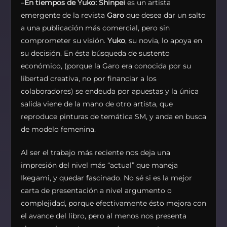
–
En tiempos de Yuko:
Shinpei
es un artista
emergente de la revista
Garo
que desea dar un salto
a una publicación más comercial, pero sin
comprometer su visión.
Yuko
, su novia, lo apoya en
su decisión. En ésta búsqueda de sustento
económico, (porque la Garo era conocida por su
libertad creativa, no por financiar a los
colaboradores) se endeuda por apuestas y la única
salida viene de la mano de otro artista, que
reproduce pinturas de temática SM, y anda en busca
de modelo femenina.
Al ser el trabajo más reciente nos deja una
impresión del nivel más “actual” que maneja
Ikegami, y quedar fascinado. No sé si es la mejor
carta de presentación a nivel argumento o
complejidad, porque efectivamente ésto mejora con
el avance del libro, pero al menos nos presenta