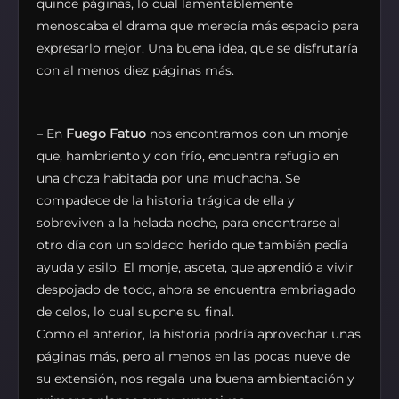
quince páginas, lo cual lamentablemente
menoscaba el drama que merecía más espacio para
expresarlo mejor. Una buena idea, que se disfrutaría
con al menos diez páginas más.
– En
Fuego Fatuo
nos encontramos con un monje
que, hambriento y con frío, encuentra refugio en
una choza habitada por una muchacha. Se
compadece de la historia trágica de ella y
sobreviven a la helada noche, para encontrarse al
otro día con un soldado herido que también pedía
ayuda y asilo. El monje, asceta, que aprendió a vivir
despojado de todo, ahora se encuentra embriagado
de celos, lo cual supone su final.
Como el anterior, la historia podría aprovechar unas
páginas más, pero al menos en las pocas nueve de
su extensión, nos regala una buena ambientación y