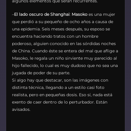
algunos elementos que serán recurrentes.
–
El lado oscuro de Shanghai
:
Masoko
es una mujer
que perdió a su pequeño de ocho años a causa de
una epidemia. Seis meses después, su esposo se
encuentra haciendo tratos con un hombre
poderoso, alguien conocido en las sórdidas noches
de China. Cuando éste se entera del mal que aflige a
Masoko, le regala un niño sirviente muy parecido al
hijo fallecido, lo cual es muy dudoso que no sea una
jugada de poder de su parte.
Si algo hay que destacar, son las imágenes con
distinta técnica, llegando a un estilo casi foto
realista, pero en pequeñas dosis. Eso sí, nada está
exento de caer dentro de lo perturbador. Están
avisados.