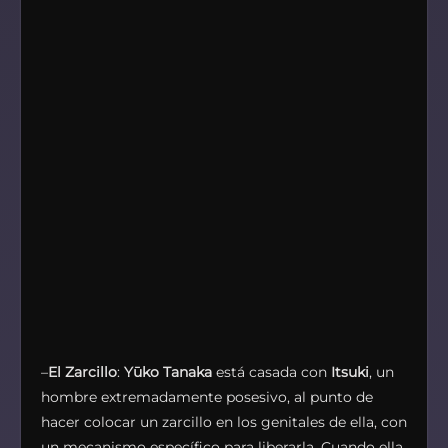
–
El Zarcillo
:
Yūko Tanaka
está casada con
Itsuki
, un
hombre extremadamente posesivo, al punto de
hacer colocar un zarcillo en los genitales de ella, con
un mecanismo específico para liberarla. Cuando ella