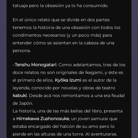
tatuaje pero la obsesión ya lo ha consumido.
En el único relato que se divide en dos partes
tenemos la historia de una obsesión con todos los
condimentos necesarios (y un poco más) para
entender cómo se asientan en la cabeza de una
persona.
–
Tenshu Monogatari
: Como adelantamos, tres de los
doce relatos no son originales de Ikegami, y éste es
el primero de ellos.
Kyōka Izumi
es el autor de la
leyenda, conocido por novelas y obras de teatro
kabuki
. Desde acá nos remontamos a una era feudal
de Japón.
La historia, una de las más bellas del libro, presenta
a
Himekawa Zushonosuke
,
un joven samurai que
estaba encargado del halcón de su amo pero lo
pierde en las alturas de una torre. Al aventurarse,