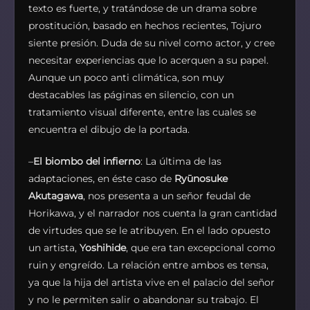
texto es fuerte, y tratándose de un drama sobre
prostitución, basado en hechos recientes, Tojuro
siente presión. Duda de su nivel como actor, y cree
necesitar experiencias que lo acerquen a su papel.
Aunque un poco anti climática, son muy
destacables las páginas en silencio, con un
tratamiento visual diferente, entre las cuales se
encuentra el dibujo de la portada.
–
El biombo del infierno
: La última de las
adaptaciones, en éste caso de
Ryūnosuke
Akutagawa
, nos presenta a un señor feudal de
Horikawa, y el narrador nos cuenta la gran cantidad
de virtudes que se le atribuyen. En el lado opuesto
un artista,
Yoshihide
, que era tan excepcional como
ruin y engreído. La relación entre ambos es tensa,
ya que la hija del artista vive en el palacio del señor
y no le permiten salir o abandonar su trabajo. El