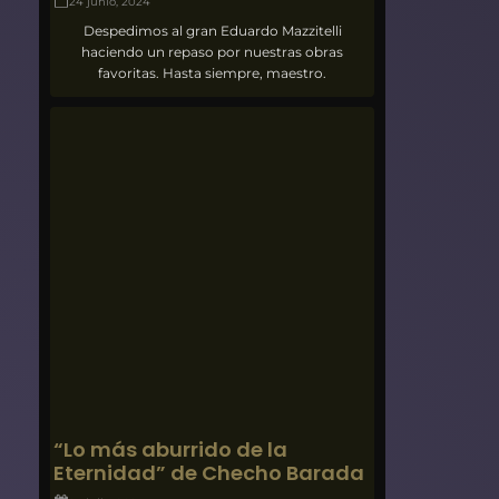
24 junio, 2024
Despedimos al gran Eduardo Mazzitelli
haciendo un repaso por nuestras obras
favoritas. Hasta siempre, maestro.
“Lo más aburrido de la
Eternidad” de Checho Barada