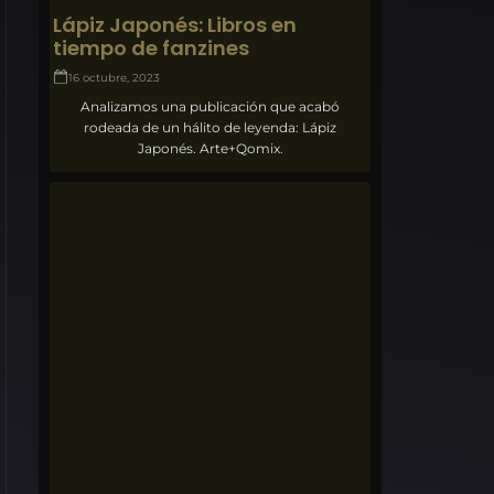
Lápiz Japonés: Libros en
tiempo de fanzines
16 octubre, 2023
Analizamos una publicación que acabó
rodeada de un hálito de leyenda: Lápiz
Japonés. Arte+Qomix.