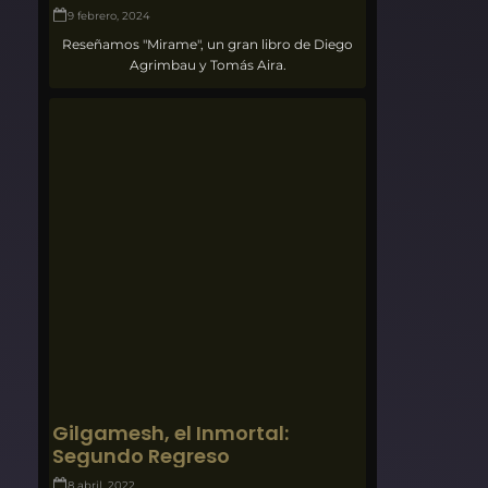
9 febrero, 2024
Reseñamos "Mirame", un gran libro de Diego
Agrimbau y Tomás Aira.
Gilgamesh, el Inmortal:
Segundo Regreso
8 abril, 2022