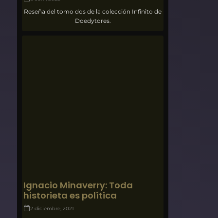
Reseña del tomo dos de la colección Infinito de
Doedytores.
Ignacio Minaverry: Toda
historieta es política
2 diciembre, 2021