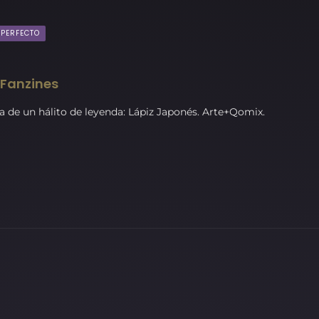
MPERFECTO
 Fanzines
 de un hálito de leyenda: Lápiz Japonés. Arte+Qomix.