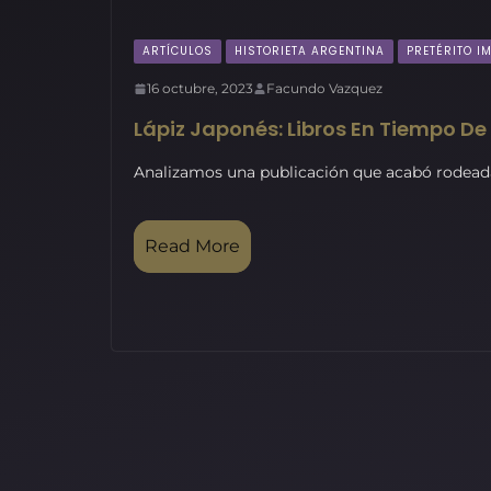
ARTÍCULOS
HISTORIETA ARGENTINA
PRETÉRITO I
16 octubre, 2023
Facundo Vazquez
Lápiz Japonés: Libros En Tiempo De
Analizamos una publicación que acabó rodeada
Read More