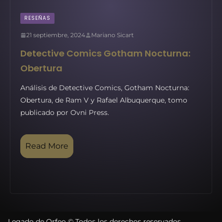
RESEÑAS
21 septiembre, 2024
Mariano Sicart
Detective Comics Gotham Nocturna:
Obertura
Análisis de Detective Comics, Gotham Nocturna:
Obertura, de Ram V y Rafael Albuquerque, tomo
publicado por Ovni Press.
Read More
Legado de Orfeo © Todos los derechos reservados.