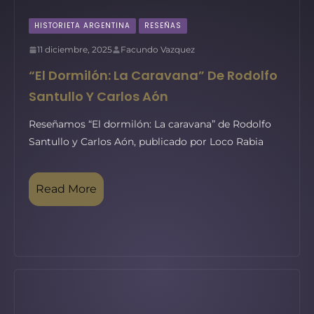
HISTORIETA ARGENTINA
RESEÑAS
11 diciembre, 2025
Facundo Vazquez
“El Dormilón: La Caravana” De Rodolfo
Santullo Y Carlos Aón
Reseñamos “El dormilón: La caravana” de Rodolfo
Santullo y Carlos Aón, publicado por Loco Rabia
Read More