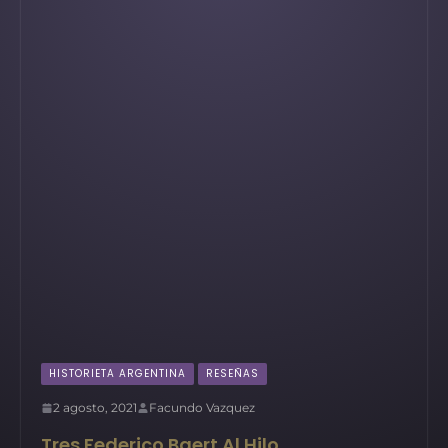
HISTORIETA ARGENTINA
RESEÑAS
2 agosto, 2021
Facundo Vazquez
Tres Federico Baert Al Hilo