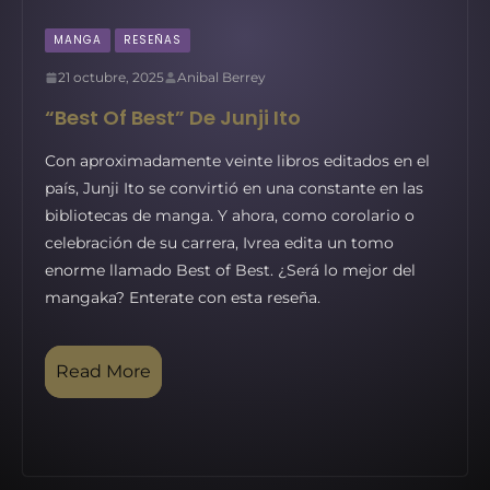
MANGA
RESEÑAS
21 octubre, 2025
Anibal Berrey
“Best Of Best” De Junji Ito
Con aproximadamente veinte libros editados en el
país, Junji Ito se convirtió en una constante en las
bibliotecas de manga. Y ahora, como corolario o
celebración de su carrera, Ivrea edita un tomo
enorme llamado Best of Best. ¿Será lo mejor del
mangaka? Enterate con esta reseña.
Read More