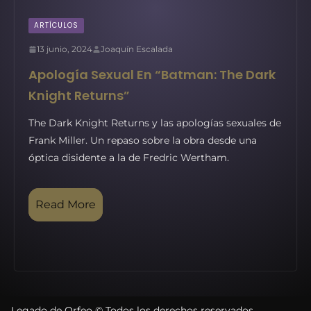
ARTÍCULOS
13 junio, 2024
Joaquín Escalada
Apología Sexual En “Batman: The Dark
Knight Returns”
The Dark Knight Returns y las apologías sexuales de
Frank Miller. Un repaso sobre la obra desde una
óptica disidente a la de Fredric Wertham.
Read More
Legado de Orfeo © Todos los derechos reservados.