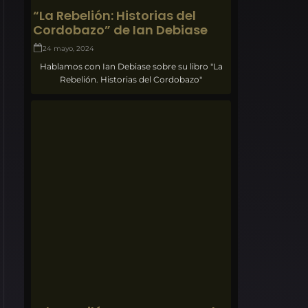
“La Rebelión: Historias del
Cordobazo” de Ian Debiase
24 mayo, 2024
Hablamos con Ian Debiase sobre su libro "La
Rebelión. Historias del Cordobazo"