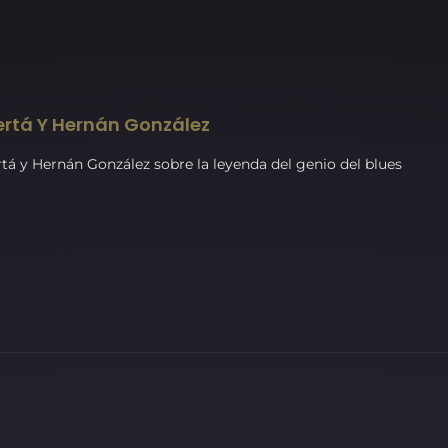
ertá Y Hernán González
á y Hernán González sobre la leyenda del genio del blues