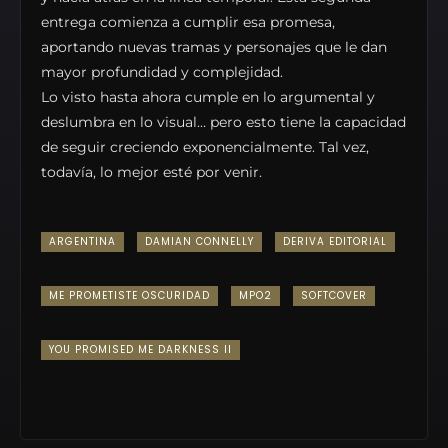
entrega comienza a cumplir esa promesa,
aportando nuevas tramas y personajes que le dan
mayor profundidad y complejidad.
Lo visto hasta ahora cumple en lo argumental y
deslumbra en lo visual… pero esto tiene la capacidad
de seguir creciendo exponencialmente. Tal vez,
todavía, lo mejor esté por venir.
ARGENTINA
DAMIAN CONNELLY
DERIVA EDITORIAL
ME PROMETISTE OSCURIDAD
MPO2
SOFTCOVER
YOU PROMISED ME DARKNESS II