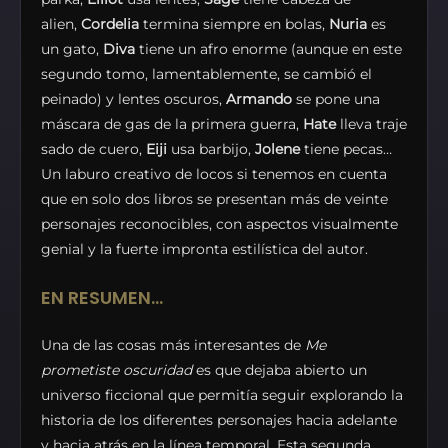
alien,
Cordelia
termina siempre en bolas,
Nuria
es
un gato,
Diva
tiene un afro enorme (aunque en este
segundo tomo, lamentablemente, se cambió el
peinado) y lentes oscuros,
Armando
se pone una
máscara de gas de la primera guerra,
Hate
lleva traje
sado de cuero,
Eiji
usa barbijo,
Jolene
tiene pecas…
Un laburo creativo de locos si tenemos en cuenta
que en solo dos libros se presentan más de veinte
personajes reconocibles, con aspectos visualmente
genial y la fuerte impronta estilística del autor.
EN RESUMEN…
Una de las cosas más interesantes de
Me
prometiste oscuridad
es que dejaba abierto un
universo ficcional que permitía seguir explorando la
historia de los diferentes personajes hacia adelante
y hacia atrás en la línea temporal. Esta segunda