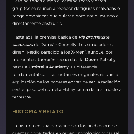
Pero no todos eligen el camino recto y otros
grupitos se reúnen alrededor de figuras malvadas o
megalomaníacas que quieren dominar el mundo o
directamente destruirlo.
Hasta acá, la premisa básica de
Me prometiste
oscuridad
de Damián Connelly. Los simuladores
dirían “Medio parecido a los
X-Men
”, aunque, por
momentos, también recuerda a la
Doom Patrol
y
hasta a
Umbrella Academy.
La diferencia
fundamental con los mutantes originales es que la
explicación de los poderes en vez de ser la radiación
será el paso del cometa Halley cerca de la atmósfera
terrestre.
HISTORIA Y RELATO
La historia en una narración son los hechos que se
cuentan conectados en orden cronológico y causal.