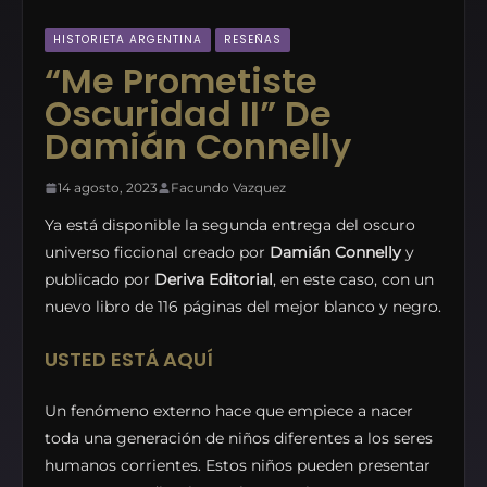
HISTORIETA ARGENTINA
RESEÑAS
“Me Prometiste
Oscuridad II” De
Damián Connelly
14 agosto, 2023
Facundo Vazquez
Ya está disponible la segunda entrega del oscuro
universo ficcional creado por
Damián Connelly
y
publicado por
Deriva Editorial
, en este caso, con un
nuevo libro de 116 páginas del mejor blanco y negro.
USTED ESTÁ AQUÍ
Un fenómeno externo hace que empiece a nacer
toda una generación de niños diferentes a los seres
humanos corrientes. Estos niños pueden presentar