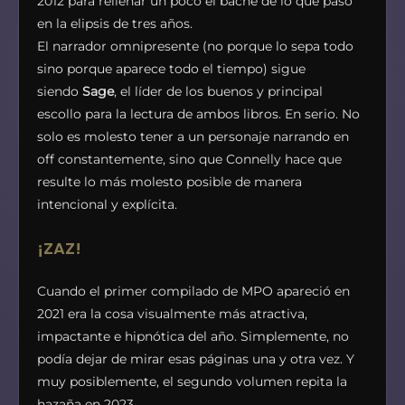
2012 para rellenar un poco el bache de lo que pasó
en la elipsis de tres años.
El narrador omnipresente (no porque lo sepa todo
sino porque aparece todo el tiempo) sigue
siendo
Sage
, el líder de los buenos y principal
escollo para la lectura de ambos libros. En serio. No
solo es molesto tener a un personaje narrando en
off constantemente, sino que Connelly hace que
resulte lo más molesto posible de manera
intencional y explícita.
¡ZAZ!
Cuando el primer compilado de MPO apareció en
2021 era la cosa visualmente más atractiva,
impactante e hipnótica del año. Simplemente, no
podía dejar de mirar esas páginas una y otra vez. Y
muy posiblemente, el segundo volumen repita la
hazaña en 2023.