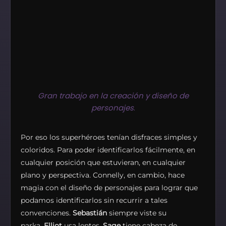
Gran trabajo en la creación y diseño de
personajes
.
Por eso los superhéroes tenían disfraces simples y
coloridos. Para poder identificarlos fácilmente, en
cualquier posición que estuvieran, en cualquier
plano y perspectiva. Connelly, en cambio, hace
magia con el diseño de personajes para lograr que
podamos identificarlos sin recurrir a tales
convenciones.
Sebastián
siempre viste su
parka,
Elliot
usa lentes,
Sage
tiene cabeza de