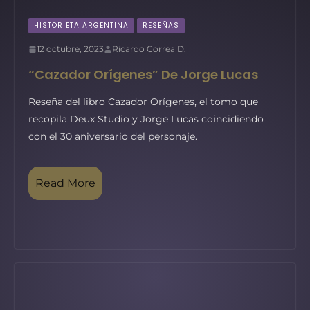
HISTORIETA ARGENTINA
RESEÑAS
12 octubre, 2023
Ricardo Correa D.
“Cazador Orígenes” De Jorge Lucas
Reseña del libro Cazador Orígenes, el tomo que
recopila Deux Studio y Jorge Lucas coincidiendo
con el 30 aniversario del personaje.
Read More