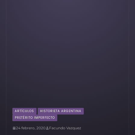
ARTÍCULOS
HISTORIETA ARGENTINA
PRETÉRITO IMPERFECTO
24 febrero, 2020
Facundo Vazquez