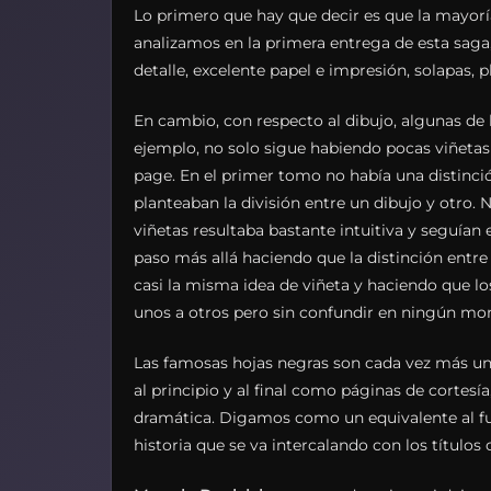
Lo primero que hay que decir es que la mayorí
analizamos en la primera entrega de esta saga,
detalle, excelente papel e impresión, solapas, 
En cambio, con respecto al dibujo, algunas de 
ejemplo, no solo sigue habiendo pocas viñetas
page. En el primer tomo no había una distinció
planteaban la división entre un dibujo y otro. N
viñetas resultaba bastante intuitiva y seguían
paso más allá haciendo que la distinción entr
casi la misma idea de viñeta y haciendo que lo
unos a otros pero sin confundir en ningún mom
Las famosas hojas negras son cada vez más un 
al principio y al final como páginas de cortesí
dramática. Digamos como un equivalente al fun
historia que se va intercalando con los títulos