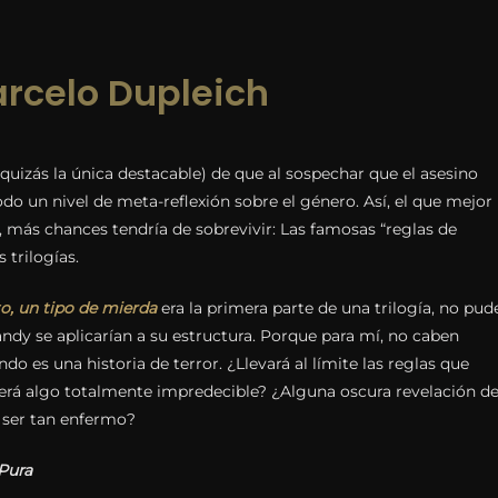
rcelo Dupleich
(quizás la única destacable) de que al sospechar que el asesino
todo un nivel de meta-reflexión sobre el género. Así, el que mejor
, más chances tendría de sobrevivir: Las famosas “reglas de
s trilogías.
o, un tipo de mierda
era la primera parte de una trilogía, no pud
ndy se aplicarían a su estructura. Porque para mí, no caben
do es una historia de terror. ¿Llevará al límite las reglas que
erá algo totalmente impredecible? ¿Alguna oscura revelación d
 ser tan enfermo?
Pura