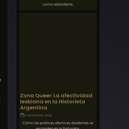
como estandarte.
e
Zona Queer: La afectividad
lesbiana en la Historieta
e
Argentina
12 diciembre, 2022
Cómo las políticas afectivas disidentes se
esconden en la historieta.