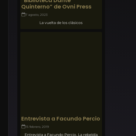
“Biblioteca Dante
Quinterno” de Ovni Press
7 agosto, 2023
La vuelta de los clásicos
Entrevista a Facundo Percio
15 febrero, 2019
Entrevista a Facundo Percio. La rebeldía