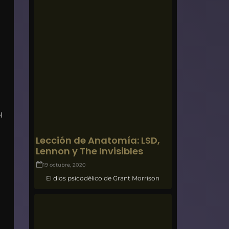
l
Lección de Anatomía: LSD,
Lennon y The Invisibles
19 octubre, 2020
El dios psicodélico de Grant Morrison