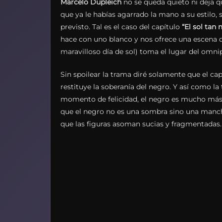
Marcelo Dupleich
no se queda quieto ni deja qu
que ya le habías agarrado la mano a su estilo, 
previsto. Tal es el caso del capítulo
“El sol tan 
hace con uno blanco y nos ofrece una escena d
maravilloso día de sol) toma el lugar del omni
Sin spoilear la trama diré solamente que el ca
restituye la soberanía del negro. Y así como 
momento de felicidad, el negro es mucho más am
que el negro no es una sombra sino una manc
que las figuras asoman sucias y fragmentadas.