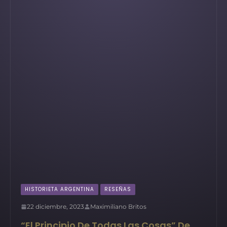
HISTORIETA ARGENTINA
RESEÑAS
22 diciembre, 2023
Maximiliano Britos
“El Principio De Todas Las Cosas” De