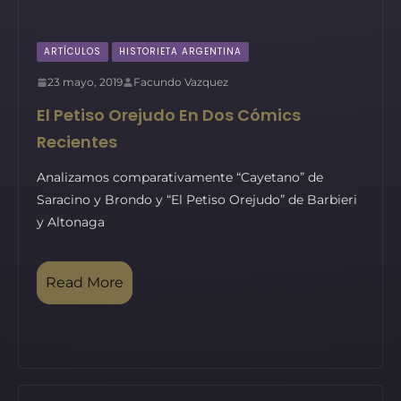
ARTÍCULOS
HISTORIETA ARGENTINA
23 mayo, 2019
Facundo Vazquez
El Petiso Orejudo En Dos Cómics
Recientes
Analizamos comparativamente “Cayetano” de
Saracino y Brondo y “El Petiso Orejudo” de Barbieri
y Altonaga
Read More