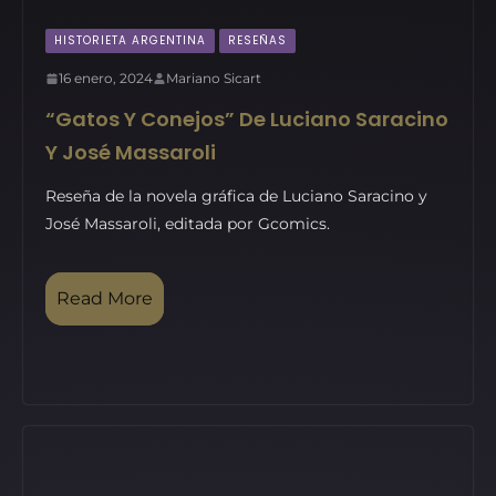
HISTORIETA ARGENTINA
RESEÑAS
16 enero, 2024
Mariano Sicart
“Gatos Y Conejos” De Luciano Saracino
Y José Massaroli
Reseña de la novela gráfica de Luciano Saracino y
José Massaroli, editada por Gcomics.
Read More