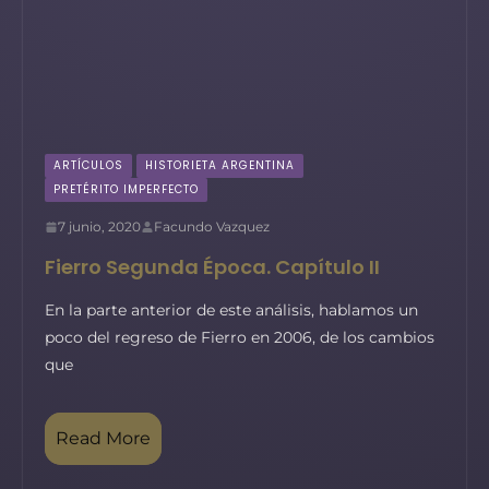
ARTÍCULOS
HISTORIETA ARGENTINA
PRETÉRITO IMPERFECTO
7 junio, 2020
Facundo Vazquez
Fierro Segunda Época. Capítulo II
En la parte anterior de este análisis, hablamos un
poco del regreso de Fierro en 2006, de los cambios
que
Read More