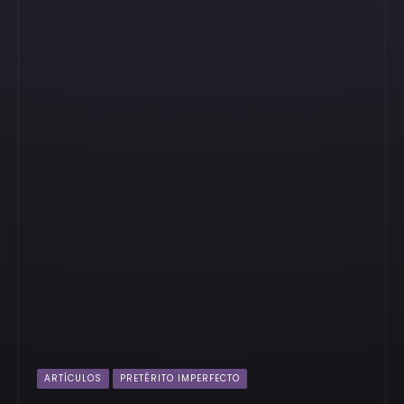
ARTÍCULOS
PRETÉRITO IMPERFECTO