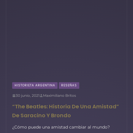
HISTORIETA ARGENTINA
RESEÑAS
30 junio, 2021
Maximiliano Britos
“The Beatles: Historia De Una Amistad”
De Saracino Y Brondo
¿Cómo puede una amistad cambiar al mundo?