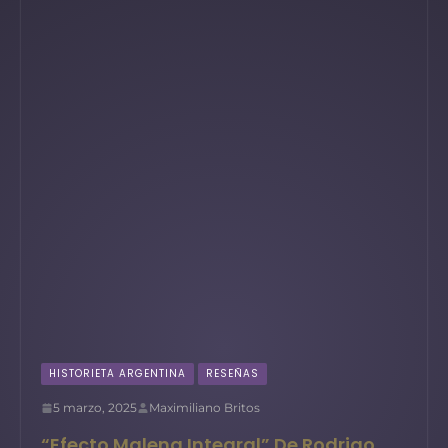
HISTORIETA ARGENTINA
RESEÑAS
5 marzo, 2025
Maximiliano Britos
“Efecto Malena Integral” De Rodrigo