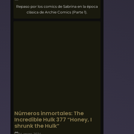
Repaso por los comics de Sabrina en la época
clásica de Archie Comics (Parte 1).
Números inmortales: The
Incredible Hulk 377 “Honey, I
shrunk the Hulk”
24 enero, 2024