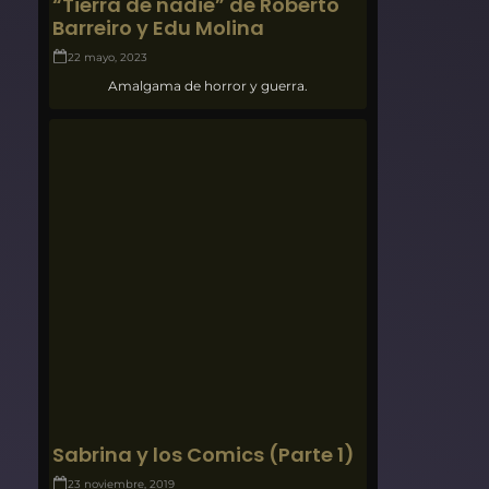
“Tierra de nadie” de Roberto
Barreiro y Edu Molina
22 mayo, 2023
Amalgama de horror y guerra.
Sabrina y los Comics (Parte 1)
23 noviembre, 2019