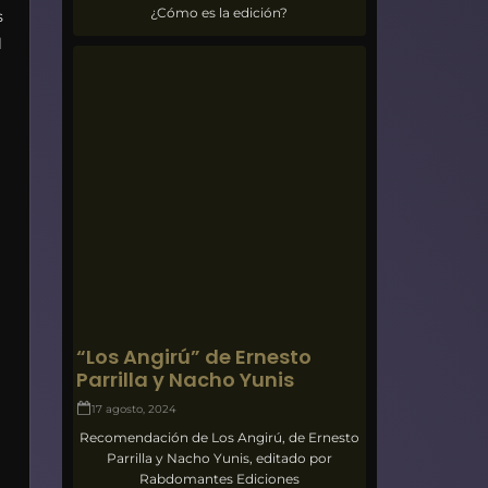
¿Cómo es la edición?
s
l
“Los Angirú” de Ernesto
Parrilla y Nacho Yunis
17 agosto, 2024
Recomendación de Los Angirú, de Ernesto
Parrilla y Nacho Yunis, editado por
Rabdomantes Ediciones