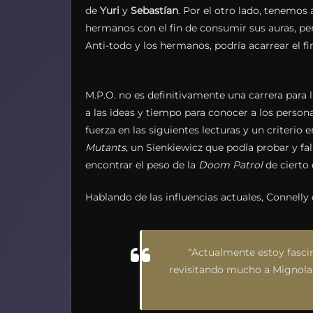
de
Yuri
y
Sebastían
. Por el otro lado, tenemo
hermanos con el fin de consumir sus auras, per
Anti-todo
y los hermanos, podría acarrear el f
M.P.O. no es definitivamente una carrera para ll
a las ideas y tiempo para conocer a los person
fuerza en las siguientes lecturas y un criterio 
Mutants
, un Sienkiewicz que podía probar y fa
encontrar el peso de la
Doom Patrol
de cierto 
Hablando de las influencias actuales, Connelly
“
Actualmente estoy fasci
revisitando mucho a Mignola