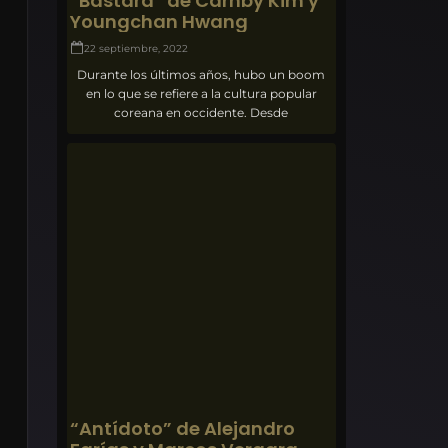
“Bastard” de Carnby Kim y
Youngchan Hwang
22 septiembre, 2022
Durante los últimos años, hubo un boom
en lo que se refiere a la cultura popular
coreana en occidente. Desde
“Antídoto” de Alejandro