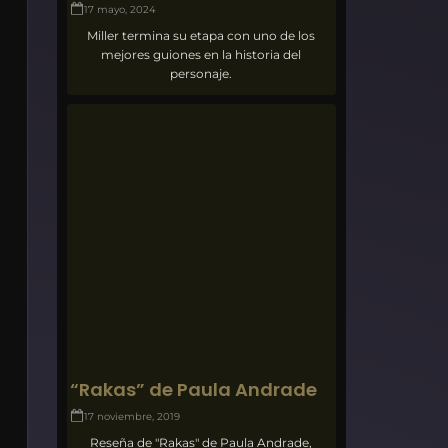
17 mayo, 2024
Miller termina su etapa con uno de los
mejores guiones en la historia del
personaje.
“Rakas” de Paula Andrade
17 noviembre, 2019
Reseña de "Rakas" de Paula Andrade,