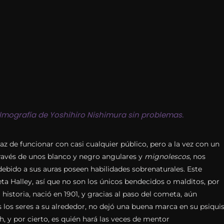
ilmografía de Yoshihiro Nishimura sin problemas.
z de funcionar con casi cualquier público, pero a la vez con un
través de unos blanco y negro angulares y
mignolescos
, nos
debido a sus auras poseen habilidades sobrenaturales. Este
a Halley, así que no son los únicos bendecidos o malditos, por
a historia, nació en 1901, y gracias al paso del cometa, aún
s los seres a su alrededor, no dejó una buena marca en su psiquis
, y por cierto, es quién hará las veces de mentor