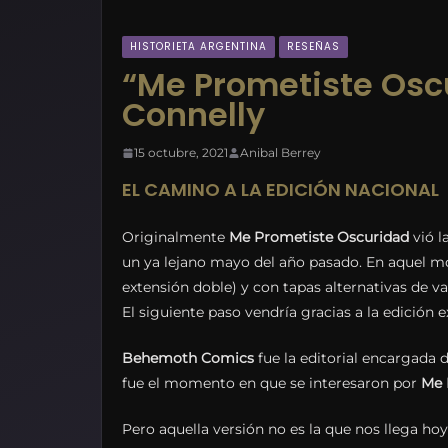
HISTORIETA ARGENTINA
RESEÑAS
“Me Prometiste Os
Connelly
15 octubre, 2021
Anibal Berrey
EL CAMINO A LA EDICIÓN NACIONAL
Originalmente
Me Prometiste Oscuridad
vió la
un ya lejano mayo del año pasado. En aquel m
extensión doble) y con tapas alternativas de v
El siguiente paso vendría gracias a la edición 
Behemoth Comics
fue la editorial encargada d
fue el momento en que se interesaron por
Me 
Pero aquella versión no es la que nos llega ho