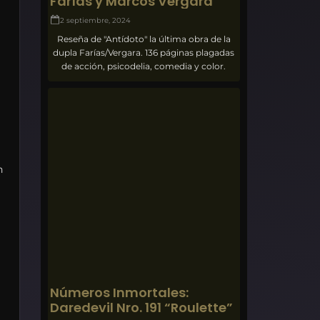
Farías y Marcos Vergara
2 septiembre, 2024
Reseña de "Antídoto" la última obra de la
dupla Farías/Vergara. 136 páginas plagadas
de acción, psicodelia, comedia y color.
n
Números Inmortales:
Daredevil Nro. 191 “Roulette”