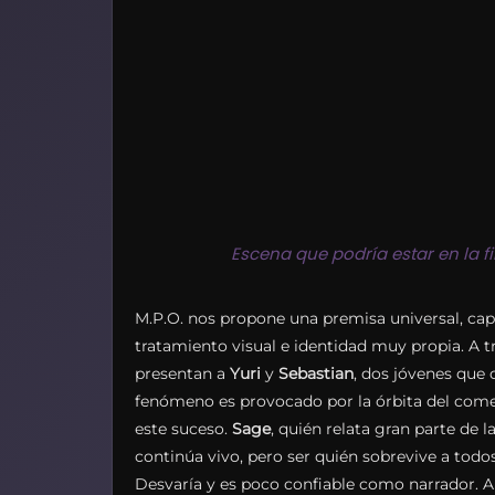
Escena que podría estar en la f
M.P.O. nos propone una premisa universal, capa
tratamiento visual e identidad muy propia. A 
presentan a
Yuri
y
Sebastian
, dos jóvenes que 
fenómeno es provocado por la órbita del comet
este suceso.
Sage
, quién relata gran parte de l
continúa vivo, pero ser quién sobrevive a todo
Desvaría y es poco confiable como narrador. Ah