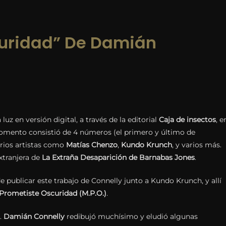
curidad” De Damián
 luz en versión digital, a través de la editorial
Caja de insectos
, e
omento consistió de 4 números (el primero y último de
arios artistas como
Matías Chenzo
,
Kundo Krunch
, y varios más.
extranjera de
La Extraña Desaparición de Barnabas Jones
.
e publicar este trabajo de Connelly junto a Kundo Krunch, y allí
Prometiste Oscuridad (M.P.O.)
.
y.
Damián Connelly
redibujó muchísimo y eludió algunas