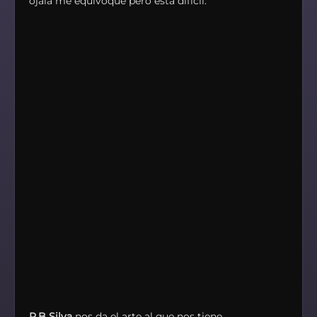
ojala me equivoque pero esta difícil.
R.B Silva
nos da el arte al que nos tiene