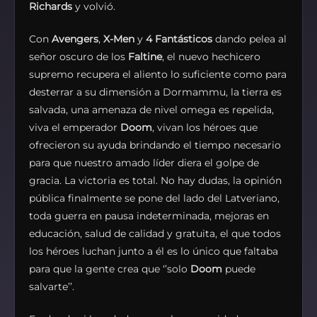
Richards
y volvió.
Con
Avengers
,
X-Men
y
4 Fantásticos
dando pelea al
señor oscuro de los
Faltine
, el nuevo hechicero
supremo recupera el aliento lo suficiente como para
desterrar a su dimensión a Dormammu, la tierra es
salvada, una amenaza de nivel omega es repelida,
viva el emperador
Doom
, vivan los héroes que
ofrecieron su ayuda brindando el tiempo necesario
para que nuestro amado líder diera el golpe de
gracia. La victoria es total. No hay dudas, la opinión
pública finalmente se pone del lado del Latveriano,
toda guerra en pausa indeterminada, mejoras en
educación, salud de calidad y gratuita, el que todos
los héroes luchan junto a él es lo único que faltaba
para que la gente crea que ‘’solo
Doom
puede
salvarte’’.