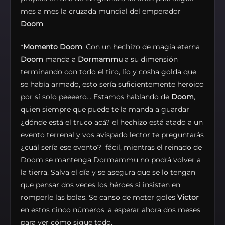
mes a mes la cruzada mundial del emperador
Doom
.
*
Momento Doom
: Con un hechizo de magia eterna
Doom
manda a
Dormammu
a su dimensión
terminando con todo el tiro, lío y cosha golda que
se había armado, esto sería suficientemente heroico
por sí solo peeeero… Estamos hablando de
Doom
,
quien siempre que puede te la manda a guardar
¿dónde está el truco acá? el hechizo está atado a un
evento terrenal y vos avispado lector te preguntarás
¿cuál sería ese evento? fácil, mientras el reinado de
Doom se mantenga Dormammu no podrá volver a
la tierra. Salva el día y se asegura que se lo tengan
que pensar dos veces los héroes si insisten en
romperle las bolas. Se canso de meter goles
Victor
en estos cinco números, a esperar ahora dos meses
para ver cómo sigue todo.