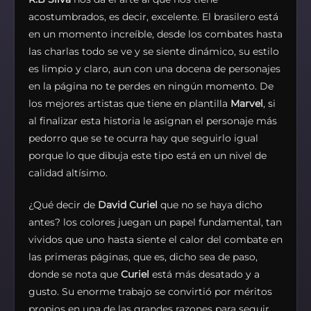
acostumbrados, es decir, excelente. El brasilero está
en un momento increíble, desde los combates hasta
las charlas todo se ve y se siente dinámico, su estilo
es limpio y claro, aun con una docena de personajes
en la página no te perdes en ningún momento. De
los mejores artistas que tiene en plantilla
Marvel
, si
al finalizar esta historia le asignan el personaje más
pedorro que se te ocurra hay que seguirlo igual
porque lo que dibuja este tipo está en un nivel de
calidad altísimo.
¿Qué decir de
David Curiel
que no se haya dicho
antes? los colores juegan un papel fundamental, tan
vividos que uno hasta siente el calor del combate en
las primeras páginas, que es, dicho sea de paso,
donde se nota que
Curiel
está más desatado y a
gusto. Su enorme trabajo se convirtió por méritos
propios en una de las grandes razones para seguir