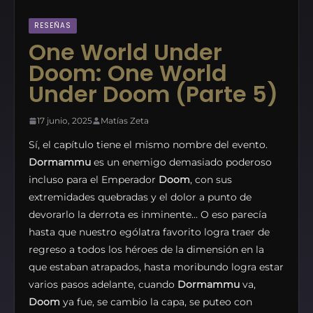
RESEÑAS
One World Under
Doom: One World
Under Doom (parte 5)
17 junio, 2025
Matías Zeta
Sí, el capítulo tiene el mismo nombre del evento.
Dormammu
es un enemigo demasiado poderoso
incluso para el Emperador
Doom
, con sus
extremidades quebradas y el dolor a punto de
devorarlo la derrota es inminente… O eso parecía
hasta que nuestro ególatra favorito logra traer de
regreso a todos los héroes de la dimensión en la
que estaban atrapados, hasta moribundo logra estar
varios pasos adelante, cuando
Dormammu
va,
Doom
ya fue, se cambio la capa, se puteo con