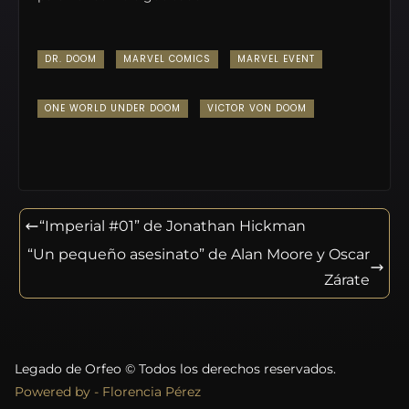
DR. DOOM
MARVEL COMICS
MARVEL EVENT
ONE WORLD UNDER DOOM
VICTOR VON DOOM
“Imperial #01” de Jonathan Hickman
“Un pequeño asesinato” de Alan Moore y Oscar
Zárate
Legado de Orfeo © Todos los derechos reservados.
Powered by - Florencia Pérez