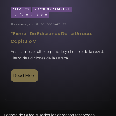
ARTÍCULOS
HISTORIETA ARGENTINA
PRETÉRITO IMPERFECTO
22 enero, 2019
Facundo Vazquez
“Fierro” De Ediciones De La Urraca:
Capítulo V
Analizamos el último periodo y el cierre de la revista
Fierro de Ediciones de la Urraca
Read More
Legado de Orfeo © Todos los derechos reservados.