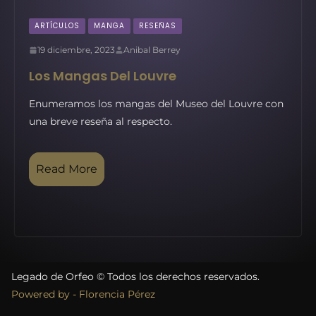
ARTÍCULOS
MANGA
RESEÑAS
19 diciembre, 2023
Anibal Berrey
Los Mangas Del Louvre
Enumeramos los mangas del Museo del Louvre con
una breve reseña al respecto.
Read More
Legado de Orfeo © Todos los derechos reservados.
Powered by - Florencia Pérez