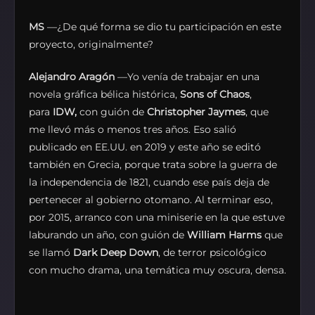
MS
—¿De qué forma se dio tu participación en este
proyecto, originalmente?
Alejandro Aragón
—Yo venía de trabajar en una
novela gráfica bélica histórica,
Sons of Chaos
,
para
IDW,
con guión de
Christopher Jaymes
, que
me llevó más o menos tres años. Eso salió
publicado en EE.UU. en 2019 y este año se editó
también en Grecia, porque trata sobre la guerra de
la independencia de 1821, cuando ese país deja de
pertenecer al gobierno otomano. Al terminar eso,
por 2015, arranco con una miniserie en la que estuve
laburando un año, con guión de
William Harms
que
se llamó
Dark Deep Down
, de terror psicológico
con mucho drama, una temática muy oscura, densa.