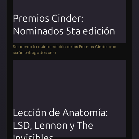
Premios Cinder:
Nominados 5ta edición
Se acerca la quinta edición de los Premios Cinder que
serán entregados en u...
Lección de Anatomía:
LSD, Lennon y The
Invisibles