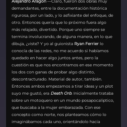
Alejandro Aragón
—Claro, fueron dos obras muy
demandantes, entre la documentación histórica
rigurosa, por un lado, y lo asfixiante del enfoque, de
otro. Entonces quería que lo próximo fuera algo
más relajado, divertido. Porque uno siempre se
termina involucrando, de alguna manera, en lo que
dibuja, ¿viste? Y yo al guionista
Ryan Ferrier
lo
conocía de las redes, no me acuerdo si habíamos
quedado en hacer algo juntos antes, pero la
cuestión es que nos encontramos en ese momento
los dos con ganas de probar algo distinto,
descontracturado. Material de autor, también.
Entonces ambos empezamos a tirar ideas y un plot
suyo me gustó, era
Death Orb
. Inicialmente trataba
sobre un motoquero en un mundo posapocalíptico,
que buscaba a la mujer embarazada. Con ese
concepto como norte, nos planteamos cómo lo
imaginábamos cada uno, orientándolo hacia