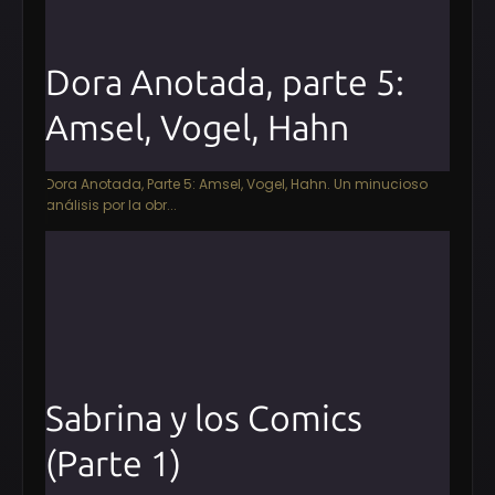
Dora Anotada, parte 5:
Amsel, Vogel, Hahn
Dora Anotada, Parte 5: Amsel, Vogel, Hahn. Un minucioso
análisis por la obr...
Sabrina y los Comics
(Parte 1)