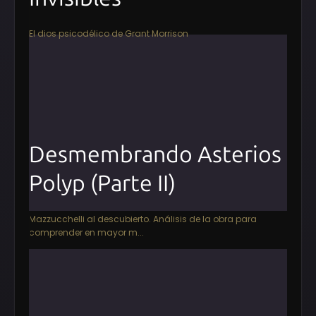
El dios psicodélico de Grant Morrison
Desmembrando Asterios
Polyp (Parte II)
Mazzucchelli al descubierto. Análisis de la obra para
comprender en mayor m...