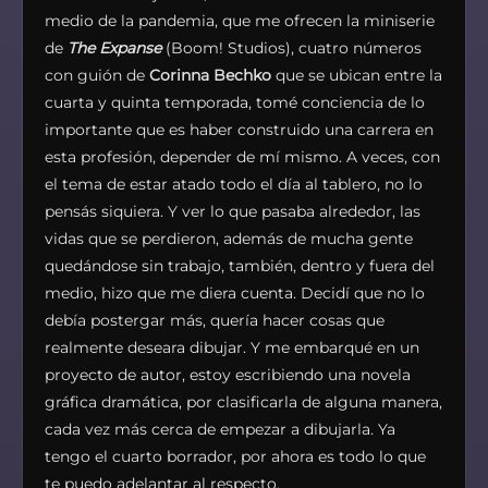
medio de la pandemia, que me ofrecen la miniserie
de
The Expanse
(Boom! Studios), cuatro números
con guión de
Corinna Bechko
que se ubican entre la
cuarta y quinta temporada, tomé conciencia de lo
importante que es haber construido una carrera en
esta profesión, depender de mí mismo. A veces, con
el tema de estar atado todo el día al tablero, no lo
pensás siquiera. Y ver lo que pasaba alrededor, las
vidas que se perdieron, además de mucha gente
quedándose sin trabajo, también, dentro y fuera del
medio, hizo que me diera cuenta. Decidí que no lo
debía postergar más, quería hacer cosas que
realmente deseara dibujar. Y me embarqué en un
proyecto de autor, estoy escribiendo una novela
gráfica dramática, por clasificarla de alguna manera,
cada vez más cerca de empezar a dibujarla. Ya
tengo el cuarto borrador, por ahora es todo lo que
te puedo adelantar al respecto.