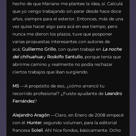
hecho de que Mariano me plantee la idea, sí. Calculá
que yo vengo trabajando sin parar desde hace doce
años, siempre para el exterior. Entonces, más de una
vez quise hacer algo para acá en ese tiempo, pero
nunca me dieron los plazos, tuve que posponer
varias propuestas interesantes con autores de
acá;
Guillermo Grillo
, con quien trabajé en
La noche
del chihuahua
y
Rodolfo Santullo
, porque tenía que
abrirme camino y realmente no podía rechazar
ciertos trabajos que iban surgiendo.
MS
—A propósito de eso, ¿cómo arrancó tu
recorrido profesional? ¿Fuiste ayudante de
Leandro
Fernández
?
Alejandro Aragón
—Claro, en Enero de 2008 empecé
con él
Hunter
, segundo volumen, para la editorial
francesa
Soleil
. Ahí hice fondos, básicamente. Ocho