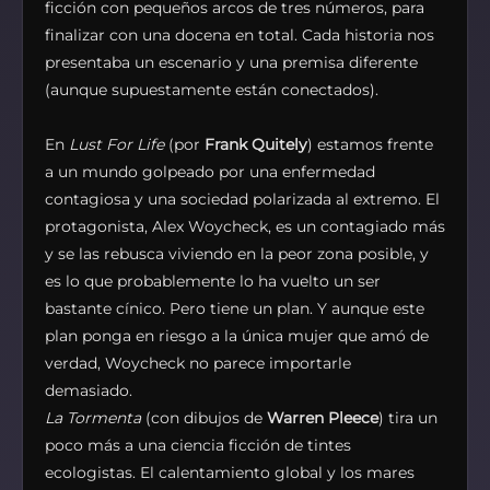
ficción con pequeños arcos de tres números, para
finalizar con una docena en total. Cada historia nos
presentaba un escenario y una premisa diferente
(aunque supuestamente están conectados).
En
Lust For Life
(por
Frank Quitely
) estamos frente
a un mundo golpeado por una enfermedad
contagiosa y una sociedad polarizada al extremo. El
protagonista, Alex Woycheck, es un contagiado más
y se las rebusca viviendo en la peor zona posible, y
es lo que probablemente lo ha vuelto un ser
bastante cínico. Pero tiene un plan. Y aunque este
plan ponga en riesgo a la única mujer que amó de
verdad, Woycheck no parece importarle
demasiado.
La Tormenta
(con dibujos de
Warren Pleece
) tira un
poco más a una ciencia ficción de tintes
ecologistas. El calentamiento global y los mares