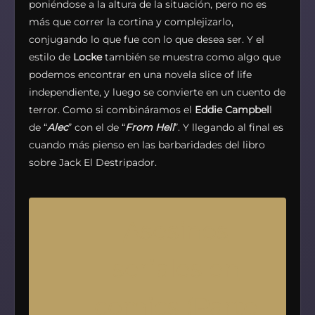
poniéndose a la altura de la situación, pero no es
más que correr la cortina y complejizarlo,
conjugando lo que fue con lo que desea ser. Y el
estilo de
Locke
también se muestra como algo que
podemos encontrar en una novela slice of life
independiente, y luego se convierte en un cuento de
terror. Como si combináramos el
Eddie Campbel
l
de “
Alec
” con el de “
From Hell
”. Y llegando al final es
cuando más pienso en las barbaridades del libro
sobre Jack El Destripador.
Asesinos
seriales en
comics (Parte