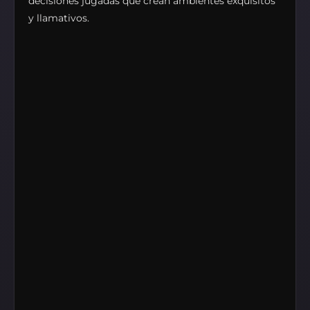
decisiones jugadas que crean ambientes exquisitos
y llamativos.