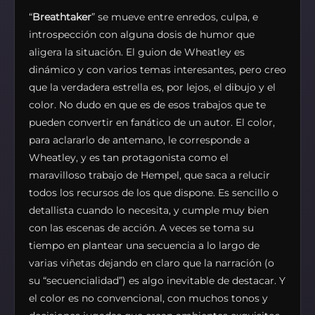
“
Breathtaker
” se mueve entre enredos, culpa, e
introspección con alguna dosis de humor que
aligera la situación. El guion de Wheatley es
dinámico y con varios temas interesantes, pero creo
que la verdadera estrella es, por lejos, el dibujo y el
color. No dudo en que es de esos trabajos que te
pueden convertir en fanático de un autor. El color,
para aclararlo de antemano, le corresponde a
Wheatley, y es tan protagonista como el
maravilloso trabajo de Hempel, que saca a relucir
todos los recursos de los que dispone. Es sencillo o
detallista cuando lo necesita, y cumple muy bien
con las escenas de acción. A veces se toma su
tiempo en plantear una secuencia a lo largo de
varias viñetas dejando en claro que la narración (o
su “secuencialidad”) es algo inevitable de destacar. Y
el color es no convencional, con muchos tonos y