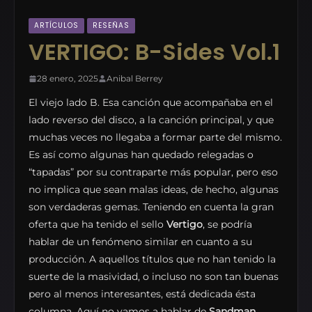
ARTÍCULOS
RESEÑAS
VERTIGO: B-Sides Vol.1
28 enero, 2025
Anibal Berrey
El viejo lado B. Esa canción que acompañaba en el
lado reverso del disco, a la canción principal, y que
muchas veces no llegaba a formar parte del mismo.
Es así como algunas han quedado relegadas o
“tapadas” por su contraparte más popular, pero eso
no implica que sean malas ideas, de hecho, algunas
son verdaderas gemas. Teniendo en cuenta la gran
oferta que ha tenido el sello
Vertigo
, se podría
hablar de un fenómeno similar en cuanto a su
producción. A aquellos títulos que no han tenido la
suerte de la masividad, o incluso no son tan buenas
pero al menos interesantes, está dedicada ésta
columna. Aquí no vamos a hablar de
Sandman,