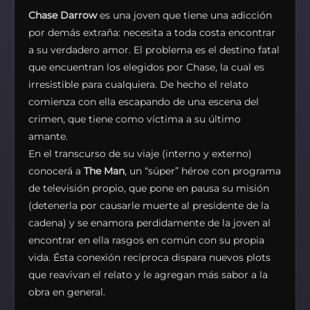
Chase Darrow
es una joven que tiene una adicción
por demás extraña: necesita a toda costa encontrar
a su verdadero amor. El problema es el destino fatal
que encuentran los elegidos por Chase, la cual es
irresistible para cualquiera. De hecho el relato
comienza con ella escapando de una escena del
crimen, que tiene como víctima a su último
amante.
En el transcurso de su viaje (interno y externo)
conocerá a
The Man
, un “súper” héroe con programa
de televisión propio, que pone en pausa su misión
(detenerla por causarle muerte al presidente de la
cadena) y se enamora perdidamente de la joven al
encontrar en ella rasgos en común con su propia
vida. Ésta conexión recíproca dispara nuevos plots
que reavivan el relato y le agregan más sabor a la
obra en general.