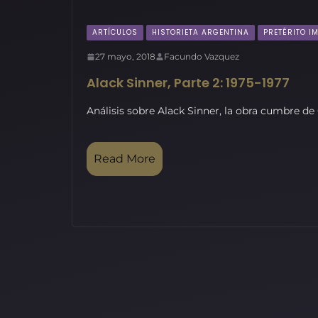
ARTÍCULOS
HISTORIETA ARGENTINA
PRETÉRITO I
27 mayo, 2018
Facundo Vazquez
Alack Sinner, Parte 2: 1975-1977
Análisis sobre Alack Sinner, la obra cumbre d
Read More