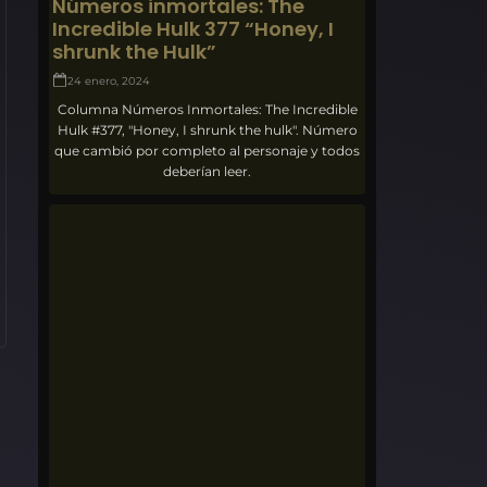
Números inmortales: The
Incredible Hulk 377 “Honey, I
shrunk the Hulk”
24 enero, 2024
Columna Números Inmortales: The Incredible
Hulk #377, "Honey, I shrunk the hulk". Número
que cambió por completo al personaje y todos
deberían leer.