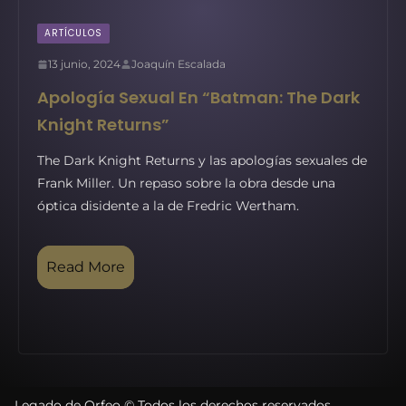
ARTÍCULOS
13 junio, 2024
Joaquín Escalada
Apología Sexual En “Batman: The Dark
Knight Returns”
The Dark Knight Returns y las apologías sexuales de
Frank Miller. Un repaso sobre la obra desde una
óptica disidente a la de Fredric Wertham.
Read More
Legado de Orfeo © Todos los derechos reservados.