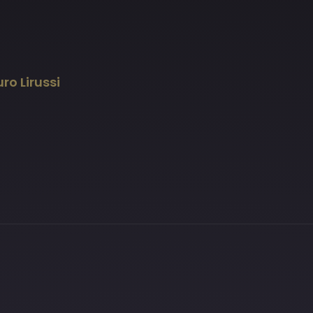
o Lirussi