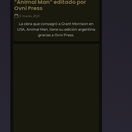
“Animal Man” editado por
Ovni Press
12 marzo, 2021
La obra que consagró a Grant Morrison en
USA, Animal Man, tiene su edición argentina
gracias a Ovni Press.