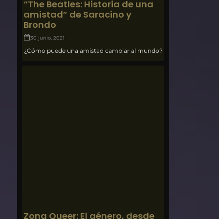
“The Beatles: Historia de una
amistad” de Saracino y
Brondo
30 junio, 2021
¿Cómo puede una amistad cambiar al mundo?
Zona Queer: El género, desde