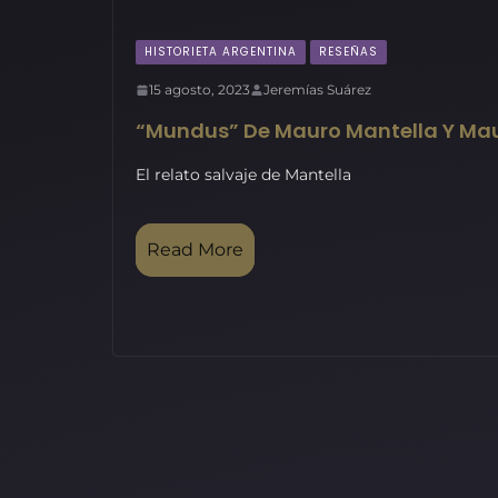
HISTORIETA ARGENTINA
RESEÑAS
15 agosto, 2023
Jeremías Suárez
“Mundus” De Mauro Mantella Y Maur
El relato salvaje de Mantella
Read More