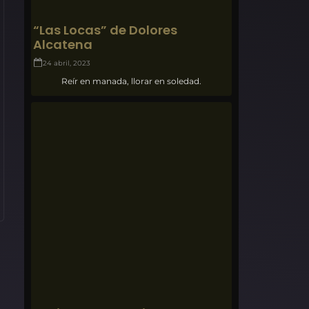
“Las Locas” de Dolores
Alcatena
24 abril, 2023
Reír en manada, llorar en soledad.