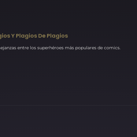
gios Y Plagios De Plagios
mejanzas entre los superhéroes más populares de comics.