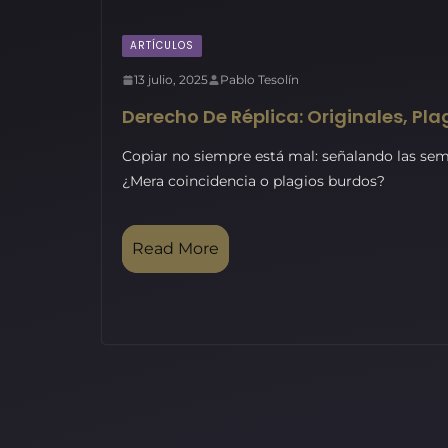
ARTÍCULOS
13 julio, 2025
Pablo Tesolín
Derecho De Réplica: Originales, Pla
Copiar no siempre está mal: señalando las se
¿Mera coincidencia o plagios burdos?
Read More