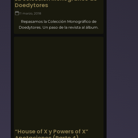
Doedytores
11 marzo, 2018
Repasamos la Colección Monográfico de
Doedytores. Un paso de la revista al álbum.
“House of X y Powers of X”
Anotaciones (Parte 4)