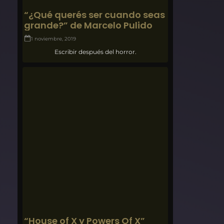
“¿Qué querés ser cuando seas
grande?” de Marcelo Pulido
1 noviembre, 2019
Escribir después del horror.
“House of X y Powers Of X”