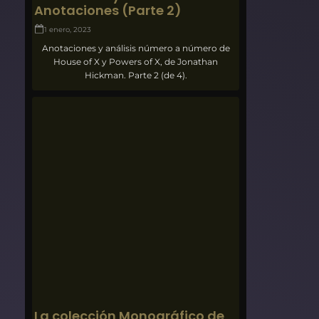
Anotaciones (Parte 2)
1 enero, 2023
Anotaciones y análisis número a número de
House of X y Powers of X, de Jonathan
Hickman. Parte 2 (de 4).
La colección Monográfico de