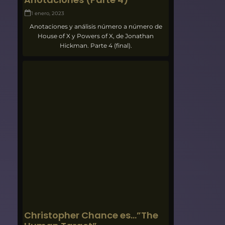
1 enero, 2023
Anotaciones y análisis número a número de
House of X y Powers of X, de Jonathan
Hickman. Parte 4 (final).
Christopher Chance es…”The