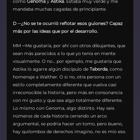
como
Genoma
y
Astika
. Estaba muy verde y me
mandaba muchas cagadas de principiante.
D
─
¿No se te ocurrió reflotar esos guiones? Capaz
más por las ideas que por el desarrollo.
MM ─Me gustaría, por ahí con otros dibujantes, que
sean más parecidos a lo que yo tenía en mente
visualmente. O no… por ejemplo, me gustaría que
Astika lo agarre algún discípulo de
Taborda
, como
homenaje a Walther. O si no, otra persona con un
estilo completamente diferente que vuelva casi
irreconocible la historia, pero más en consonancia
con mi gusto y que sea algo totalmente diferente.
Lo mismo con Genoma, algo distinto. Hay seis
números de cada historia cerrando un arco
argumental, se podría hacer un tomo, pero bueno,
hay quilombos de derechos imagino, no es mío eso.