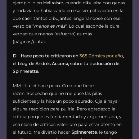
ejemplo, o en
Hellraiser
, cuando dibujaba con ganas
y todavía no había caído en esa simplificación en la
que caen tantos dibujantes, engañándose con ese
verso de “
menos es más
“. Lo cual esconde la dura
verdad que menos (esfuerzo) es más
(páginas/plata).
D
─
Hace poco te criticaron en
365 Cómics por año
,
el blog de Andrés Accorsi, sobre tu traducción de
Spinnerette.
MM ─La leí hace poco. Creo que tiene
razón. Sospecho que no me puse las pilas
suficientes y la hice un poco apurado. Ojalá haya
alguna reedición para pulirla. Pero agradezco la
crítica porque es fundamentada y argumentada, y
esa clase de críticas valen oro para estar atento en
el futuro. Me divirtió hacer
Spinnerette
, le tengo