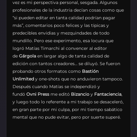
vez es mi perspectiva personal, sesgada. Algunos
profesionales de la industria decían cosas como que
“si pueden editar en tanta calidad podrían pagar
más”, comentarios poco felices y las típicas y
predecibles envidias y mezquindades de todo
mundillo. Pero ese experimento, esa locura que
logró Matías Timarchi al convencer al editor
de
Gárgola
en largar algo de tanta calidad de
edición con tantos creadores… se diluyó. Se fueron
probando otros formatos como
Bastión
Unlimited
y one-shots que no anduvieron tampoco.
Después cuando Matías se independizó y
fundó
Ovni Press
me editó
Bizancio
y
Fantaciencia
,
y luego todo lo referente a mi trabajo se desaceleró,
en gran parte por mi culpa, por mi tiempo sabático
mental que no pude evitar, pero por suerte superé.