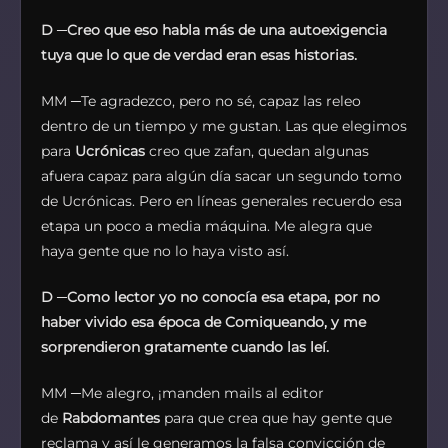
D
─
Creo que eso habla más de una autoexigencia
tuya que lo que de verdad eran esas historias.
MM ─Te agradezco, pero no sé, capaz las releo
dentro de un tiempo y me gustan. Las que elegimos
para
Ucrónicas
creo que zafan, quedan algunas
afuera capaz para algún día sacar un segundo tomo
de Ucrónicas. Pero en líneas generales recuerdo esa
etapa un poco a media máquina. Me alegra que
haya gente que no lo haya visto así.
D
─
Como lector yo no conocía esa etapa, por no
haber vivido esa época de Comiqueando, y me
sorprendieron gratamente cuando las leí.
MM ─Me alegro, ¡manden mails al editor
de
Rabdomantes
para que crea que hay gente que
reclama y así le generamos la falsa convicción de