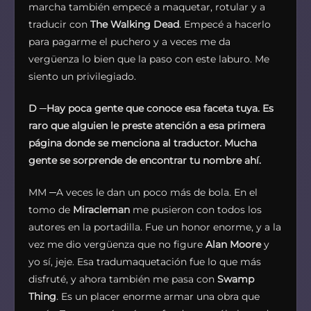
marcha también empecé a maquetar, rotular y a
traducir con
The Walking Dead
. Empecé a hacerlo
para pagarme el puchero y a veces me da
vergüenza lo bien que la paso con este laburo. Me
siento un privilegiado.
D
─
Hay poca gente que conoce esa faceta tuya. Es
raro que alguien le preste atención a esa primera
página donde se menciona al traductor. Mucha
gente se sorprende de encontrar tu nombre ahí.
MM ─A veces le dan un poco más de bola. En el
tomo de
Miracleman
me pusieron con todos los
autores en la portadilla. Fue un honor enorme, y a la
vez me dio vergüenza que no figure
Alan Moore
y
yo sí, jeje. Esa tradumaquetación fue lo que más
disfruté, y ahora también me pasa con
Swamp
Thing
. Es un placer enorme armar una obra que