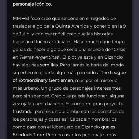
personaje icónico.
MM ─El foco creo que se pone en el regodeo de
trasladar algo de la Quinta Avenida y ponerlo en la 9
de Julio, y con ese móvil creo que las historias
fracasan o lucen artificiales. Hace mucho que tengo
ganas de hacer algo que sería una especie de “
Crisis
en Tierras Argentinas
”. El plot ya está y en Bizancio
hay algunas
semillas
. Pero jamás lo haría del modo
superheroico, haría algo más parecido a
The League
of Extraordinary Gentlemen
, más por el misterio,
más urbano. Un grupo de personajes interesantes
pero sin spandex. Creo que puede funcionar, alguna
vez ojalá pueda hacerlo. Es como mi gran proyecto
frustrado, pero es un quilombo con los derechos de
los personajes y cosas así. Capaz sin nombrarlos,
como pasa con el kiosquero de Bizancio
que es
Sherlock Time
. Pero no usar los personajes más