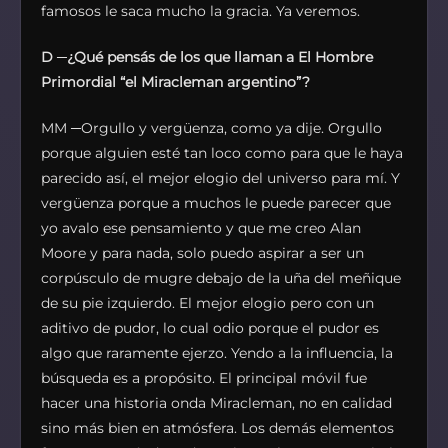
famosos le saca mucho la gracia. Ya veremos.
D
─
¿Qué pensás de los que llaman a El Hombre
Primordial “el Miracleman argentino”?
MM ─Orgullo y vergüenza, como ya dije. Orgullo
porque alguien esté tan loco como para que le haya
parecido así, el mejor elogio del universo para mí. Y
vergüenza porque a muchos le puede parecer que
yo avalo ese pensamiento y que me creo Alan
Moore y para nada, solo puedo aspirar a ser un
corpúsculo de mugre debajo de la uña del meñique
de su pie izquierdo. El mejor elogio pero con un
aditivo de pudor, lo cual odio porque el pudor es
algo que raramente ejerzo. Yendo a la influencia, la
búsqueda es a propósito. El principal móvil fue
hacer una historia onda Miracleman, no en calidad
sino más bien en atmósfera. Los demás elementos