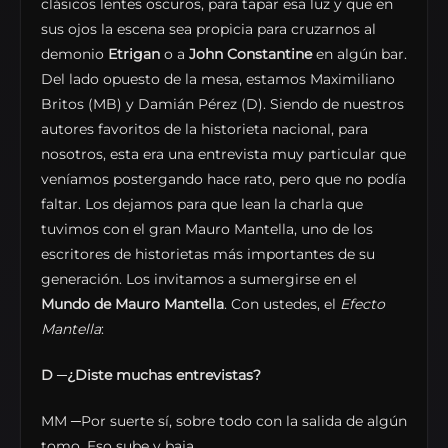
clásicos lentes oscuros, para tapar esa luz y que en
sus ojos la escena sea propicia para cruzarnos al
demonio
Etrigan
o a
John Constantine
en algún bar.
Del lado opuesto de la mesa, estamos Maximiliano
Britos (MB) y Damián Pérez (D). Siendo de nuestros
autores favoritos de la historieta nacional, para
nosotros, esta era una entrevista muy particular que
veníamos postergando hace rato, pero que no podía
faltar. Los dejamos para que lean la charla que
tuvimos con el gran Mauro Mantella, uno de los
escritores de historietas más importantes de su
generación. Los invitamos a sumergirse en el
Mundo de Mauro Mantella
. Con ustedes, el
Efecto
Mantella
:
D
─
¿Diste muchas entrevistas?
MM ─Por suerte sí, sobre todo con la salida de algún
tomo. Eso sube y baja.