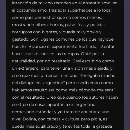
intención de mucho regodeo en el argentinismo, en
el costumbrismo, trasladar superhéroes a lo local
como para demostrar que no somos menos,
mostrando pibes chorros, putas feas y policías
corruptos con bigotes, y queda muy obvio y
gastado. Son lugares comunes de los que hay que
huir. En Bizancio el experimento fue lindo, intentar
hacer eso sin caer en las trampas. Opté por la
naturalidad, por no resaltarlo. Casi escribirlo como
un extranjero, para tener una visión más alejada, y
creo que mas o menos funcionó. Renegaba mucho
del dialogo en “argentino” pero escribiendo como
hablamos resultó ser como más cómodo me sentí
con el resultado. Creo que cuando los autores hacen
ese tipo de cosas apuntan a un argentino
demasiado estándar y yo trato de apuntar a uno
nivel Dolina, con cabeza y cultura pero piola, así
queda más equilibrado y te evitás toda la grasada