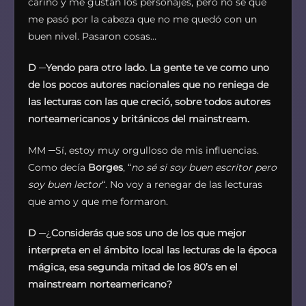
cariño y me gustan los personajes, pero no sé qué
me pasó por la cabeza que no me quedó con un
buen nivel. Pasaron cosas…
D
─
Yendo para otro lado. La gente te ve como uno
de los pocos autores nacionales que no reniega de
las lecturas con las que creció, sobre todos autores
norteamericanos y británicos del mainstream.
MM ─Sí, estoy muy orgulloso de mis influencias.
Como decía
Borges
, “
no sé si soy buen escritor pero
soy buen lector
“. No voy a renegar de las lecturas
que amo y que me formaron.
D
─¿
Considerás que sos uno de los que mejor
interpreta en el ámbito local las lecturas de la época
mágica, esa segunda mitad de los 80’s en el
mainstream norteamericano?