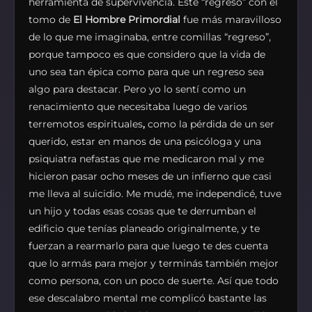
herramienta de supervivencia. Este “regreso” con el
tomo de
El Hombre Primordial
fue más maravilloso
de lo que me imaginaba, entre comillas “regreso”,
porque tampoco es que considero que la vida de
uno sea tan épica como para que un regreso sea
algo para destacar. Pero yo lo sentí como un
renacimiento que necesitaba luego de varios
terremotos espirituales
,
como la pérdida de un ser
querido, estar en manos de una psicóloga y una
psiquiatra nefastas que me medicaron mal y me
hicieron pasar ocho meses de un infierno que casi
me lleva al suicidio. Me mudé, me independicé, tuve
un hijo y todas esas cosas que te derrumban el
edificio que tenías planeado originalmente, y te
fuerzan a rearmarlo para que luego te des cuenta
que lo armás para mejor y terminás también mejor
como persona, con un poco de suerte. Así que todo
ese descalabro
mental me complicó bastante las