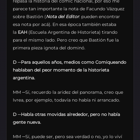
repasa la historia del cómic nacional, por eso me
parece tan importante la nota de Facundo Vázquez
sobre Bastión (
Nota del Editor
: pueden encontrar
esa nota por acá). En esa época también estaba
la
EAH
(Escuela Argentina de Historieta) tirando
para el mismo lado. Pero creo que Bastión fue la
primera pieza ignota del dominó.
D
─
Para aquellos años, medios como Comiqueando
hablaban del peor momento de la historieta
argentina.
MM ─Sí, recuerdo la aridez del panorama, creo que
Ivrea, por ejemplo, todavía no había ni arrancado.
D
─
Había otras movidas alrededor, pero no había
gente nueva.
MM ─Sí, puede ser, pero sea verdad o no, yo lo viví