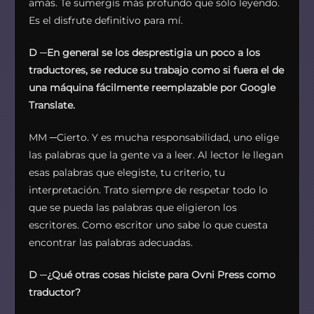
amás. Te sumergís más profundo que sólo leyendo.
Es el disfrute definitivo para mí.
D
─
En general se los desprestigia un poco a los
traductores, se reduce su trabajo como si fuera el de
una máquina fácilmente reemplazable por Google
Translate.
MM ─Cierto. Y es mucha responsabilidad, uno elige
las palabras que la gente va a leer. Al lector le llegan
esas palabras que elegiste, tu criterio, tu
interpretación. Trato siempre de respetar todo lo
que se pueda las palabras que eligieron los
escritores. Como escritor uno sabe lo que cuesta
encontrar las palabras adecuadas.
D
─
¿Qué otras cosas hiciste para Ovni Press como
traductor?