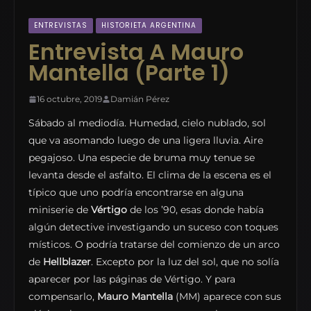
ENTREVISTAS
HISTORIETA ARGENTINA
Entrevista A Mauro
Mantella (Parte 1)
16 octubre, 2019
Damián Pérez
Sábado al mediodía. Humedad, cielo nublado, sol
que va asomando luego de una ligera lluvia. Aire
pegajoso. Una especie de bruma muy tenue se
levanta desde el asfalto. El clima de la escena es el
típico que uno podría encontrarse en alguna
miniserie de
Vértigo
de los ’90, esas donde había
algún detective investigando un suceso con toques
místicos. O podría tratarse del comienzo de un arco
de
Hellblazer
. Excepto por la luz del sol, que no solía
aparecer por las páginas de Vértigo. Y para
compensarlo,
Mauro Mantella
(MM) aparece con sus