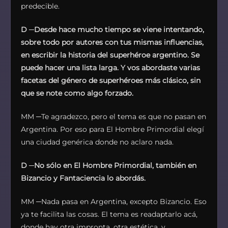
predecible.
D
─
Desde hace mucho tiempo se viene intentando,
sobre todo por autores con tus mismas influencias,
en escribir la historia del superhéroe argentino. Se
puede hacer una lista larga. Y vos abordaste varias
facetas del género de superhéroes más clásico, sin
que se note como algo forzado.
MM ─Te agradezco, pero el tema es que no pasan en
Argentina. Por eso para El Hombre Primordial elegí
una ciudad genérica donde no aclaro nada.
D
─
No sólo en El Hombre Primordial, también en
Bizancio y Fantaciencia lo abordás.
MM ─Nada pasa en Argentina, excepto Bizancio. Eso
ya te facilita las cosas. El tema es readaptarlo acá,
donde hay otra impronta, otra estética, y