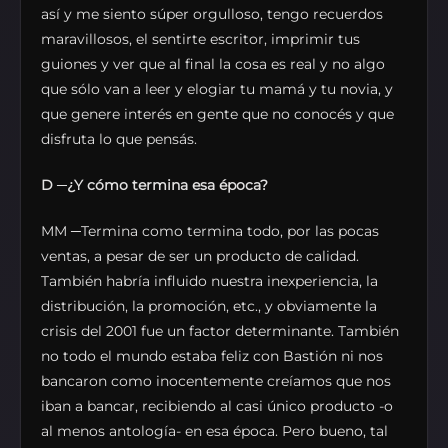
así y me siento súper orgulloso, tengo recuerdos
maravillosos, el sentirte escritor, imprimir tus
guiones y ver que al final la cosa es real y no algo
que sólo van a leer y elogiar tu mamá y tu novia, y
que genere interés en gente que no conocés y que
disfruta lo que pensás.
D ─¿Y cómo termina esa época?
MM ─Termina como termina todo, por las pocas
ventas, a pesar de ser un producto de calidad.
También habría influido nuestra inexperiencia, la
distribución, la promoción, etc., y obviamente la
crisis del 2001 fue un factor determinante. También
no todo el mundo estaba feliz con Bastión ni nos
bancaron como inocentemente creíamos que nos
iban a bancar, recibiendo al casi único producto -o
al menos antología- en esa época. Pero bueno, tal