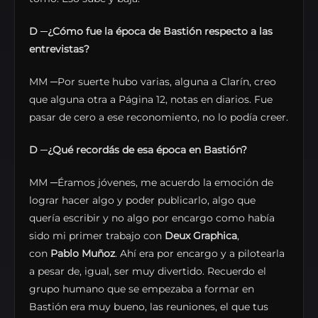
D
─
¿Cómo fue la época de Bastión respecto a las
entrevistas?
MM ─Por suerte hubo varias, alguna a Clarín, creo
que alguna otra a Página 12, notas en diarios. Fue
pasar de cero a ese reconomiento, no lo podía creer.
D
─
¿Qué recordás de esa época en Bastión?
MM ─Éramos jóvenes, me acuerdo la emoción de
lograr hacer algo y poder publicarlo, algo que
quería escribir y no algo por encargo como había
sido mi primer trabajo con
Deux Graphica
,
con
Pablo Muñoz
. Ahí era por encargo y a pilotearla
a pesar de, igual, ser muy divertido. Recuerdo el
grupo humano que se empezaba a formar en
Bastión era muy bueno, las reuniones, el que tus