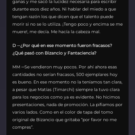
ganas y me sacó la lucidez necesaria para escribir
durante esos diez años. Ni hablar del miedo a que
tengan razón los que dicen que el talento puede
morir si no se lo utiliza. ¡Tengo poco y encima se me
muere!, me decía. Me hacía la cabeza mal.
D
─
¿Por qué en ese momento fueron fracasos?
¿Qué pasó con Bizancio y Fantaciencia?
MM ─Se vendieron muy pocos. Por ahí ahora esas
cantidades no serían fracasos, 500 ejemplares hoy
es bueno. En ese momento no la teníamos tan clara,
a pesar que Matías (Timarchi) siempre la tuvo clara
para los negocios como ya es evidente. No hicimos
presentaciones, nada de promoción. La pifiamos por
varios lados. Como en el color de tapa del tomo
original de Bizancio que gritaba “por favor no me
compres”.