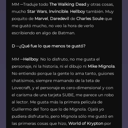
MM ─Traduje todo
The Walking Dead
y otras cosas,
mucho
Star Wars
,
Invincible
.
Hellboy
también. Muy
poquito de
Marvel
,
Daredevil
de
Charles Soule
que
me gustó mucho, no veo la hora de verlo
escribiendo en algo de Batman.
D
─
¿Qué fue lo que menos te gustó?
MM ─
Hellboy
. No lo disfruto, no me gusta el
personaje, ni la historia, ni el dibujo ni
Mike Mignola
.
No entiendo porque la gente lo ama tanto, guiones
chatísimos, siempre mamando de la teta de
Lovecraft, y el personaje es cero-dimensional y con
el carisma de una tarjeta SUBE, me parece un robo
al lector. Me gusta más la primera película de
Guillermo del Toro que lo de Mignola. Ojalá yo
pudiera disfrutarlo, pero Mignola sólo me gustó en
las primeras cosas que hizo,
World of Krypton
por