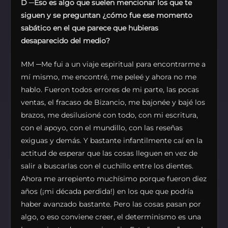
D
─
Eso es algo que suelen mencionar los que te
siguen y se preguntan ¿cómo fue ese momento
sabático en el que parece que hubieras
desaparecido del medio?
MM ─Me fui a un viaje espiritual para encontrarme a
mí mismo, me encontré, me peleé y ahora no me
hablo. Fueron todos errores de mi parte, las pocas
ventas, el fracaso de Bizancio, me bajonée y bajé los
brazos, me desilusioné con todo, con mi escritura,
con el apoyo, con el mundillo, con las reseñas
exiguas y demás. Y bastante infantilmente caí en la
actitud de esperar que las cosas lleguen en vez de
salir a buscarlas con el cuchillo entre los dientes.
Ahora me arrepiento muchísimo porque fueron diez
años (¡mi década perdida!) en los que que podría
haber avanzado bastante. Pero las cosas pasan por
algo, o eso conviene creer, el determinismo es una