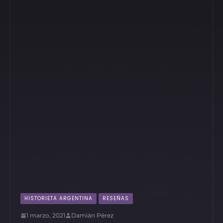
HISTORIETA ARGENTINA
RESEÑAS
1 marzo, 2021
Damián Pérez