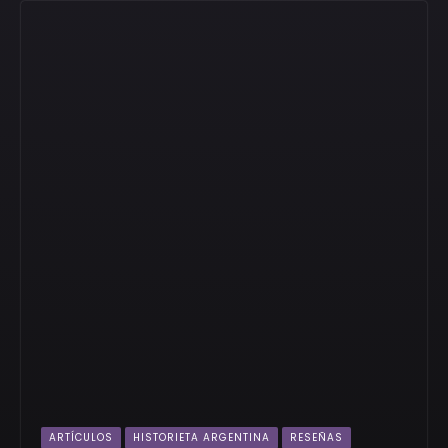
ARTÍCULOS
HISTORIETA ARGENTINA
RESEÑAS