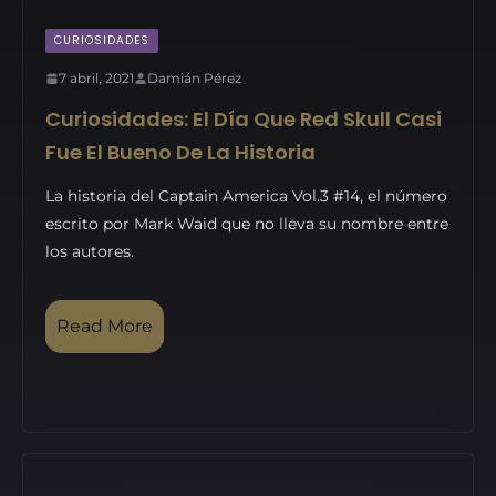
CURIOSIDADES
7 abril, 2021
Damián Pérez
Curiosidades: El Día Que Red Skull Casi
Fue El Bueno De La Historia
La historia del Captain America Vol.3 #14, el número
escrito por Mark Waid que no lleva su nombre entre
los autores.
Read More