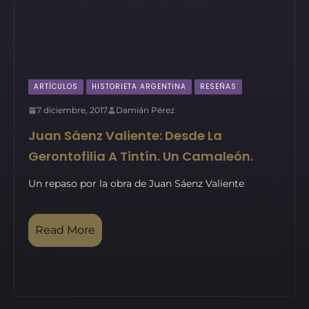
ARTÍCULOS
HISTORIETA ARGENTINA
RESEÑAS
7 diciembre, 2017
Damián Pérez
Juan Sáenz Valiente: Desde La
Gerontofilia A Tintín. Un Camaleón.
Un repaso por la obra de Juan Sáenz Valiente
Read More