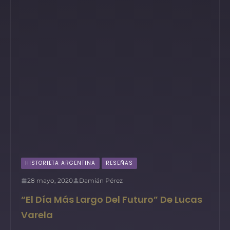
HISTORIETA ARGENTINA
RESEÑAS
28 mayo, 2020
Damián Pérez
“El Día Más Largo Del Futuro” De Lucas
Varela