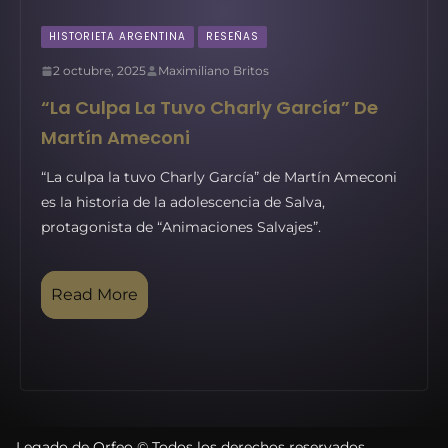
HISTORIETA ARGENTINA
RESEÑAS
2 octubre, 2025
Maximiliano Britos
“La Culpa La Tuvo Charly García” De
Martín Ameconi
“La culpa la tuvo Charly García” de Martín Ameconi
es la historia de la adolescencia de Salva,
protagonista de “Animaciones Salvajes”.
Read More
Legado de Orfeo © Todos los derechos reservados.