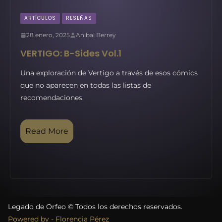
ARTÍCULOS
RESEÑAS
28 enero, 2025
Anibal Berrey
VERTIGO: B-Sides Vol.1
Una exploración de Vertigo a través de esos cómics
que no aparecen en todas las listas de
recomendaciones.
Read More
Legado de Orfeo © Todos los derechos reservados.
Powered by - Florencia Pérez