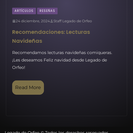
ARTÍCULOS
RESEÑAS
24 diciembre, 2024
Staff Legado de Orfeo
Recomendaciones: Lecturas
Navideñas
Recomendamos lecturas navideñas comiqueras.
¡Les deseamos Feliz navidad desde Legado de
Orfeo!
Read More
Legado de Orfeo © Todos los derechos reservados.