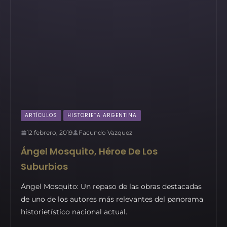
ARTÍCULOS
HISTORIETA ARGENTINA
12 febrero, 2019
Facundo Vazquez
Ángel Mosquito, Héroe De Los
Suburbios
Ángel Mosquito: Un repaso de las obras destacadas
de uno de los autores más relevantes del panorama
historietístico nacional actual.