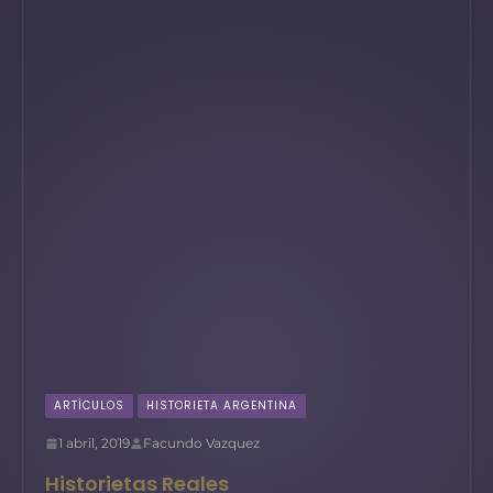
ARTÍCULOS
HISTORIETA ARGENTINA
1 abril, 2019
Facundo Vazquez
Historietas Reales