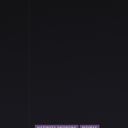
HISTORIETA ARGENTINA
RESEÑAS