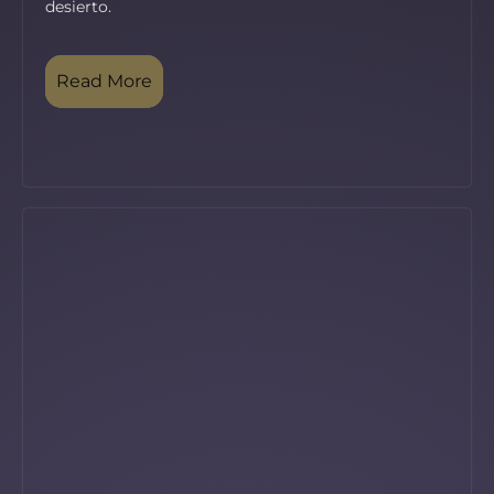
desierto.
Read More