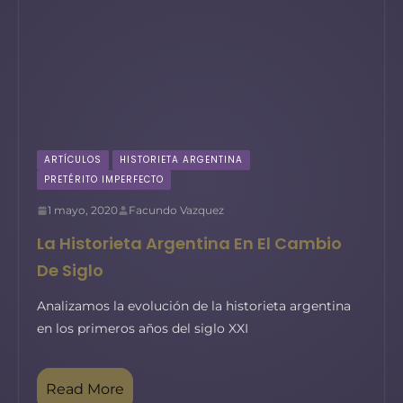
ARTÍCULOS
HISTORIETA ARGENTINA
PRETÉRITO IMPERFECTO
1 mayo, 2020
Facundo Vazquez
La Historieta Argentina En El Cambio
De Siglo
Analizamos la evolución de la historieta argentina
en los primeros años del siglo XXI
Read More