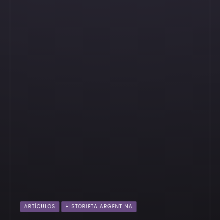
ARTÍCULOS
HISTORIETA ARGENTINA