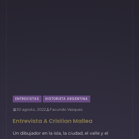
ENTREVISTAS
HISTORIETA ARGENTINA
30 agosto, 2022
Facundo Vazquez
Entrevista A Cristian Mallea
Un dibujador en la isla, la ciudad, el valle y el