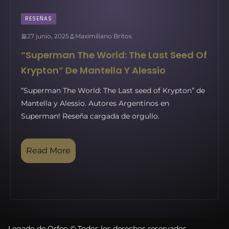
RESEÑAS
27 junio, 2025
Maximiliano Britos
“Superman The World: The Last Seed Of
Krypton” De Mantella Y Alessio
“Superman The World: The Last seed of Krypton” de
Mantella y Alessio. Autores Argentinos en
Superman! Reseña cargada de orgullo.
Read More
Legado de Orfeo © Todos los derechos reservados.